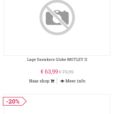
Lage Sneakers Globe MOTLEY II
€ 63,99
€ 79,99
Naar shop
Meer info
-20%