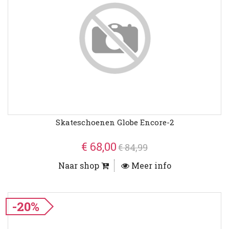
Skateschoenen Globe Encore-2
€ 68,00
€ 84,99
Naar shop
Meer info
-20%