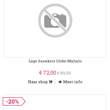
Lage Sneakers Globe Mahalo
€ 72,00
€ 89,99
Naar shop
Meer info
-20%