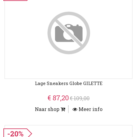
Lage Sneakers Globe GILETTE
€ 87,20
€ 109,00
Naar shop
Meer info
-20%