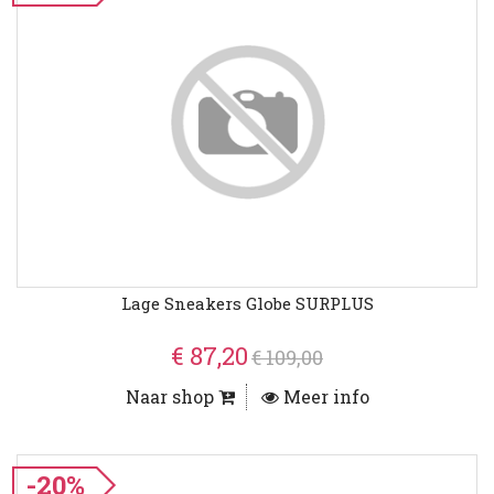
Lage Sneakers Globe SURPLUS
€ 87,20
€ 109,00
Naar shop
Meer info
-20%