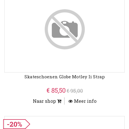
Skateschoenen Globe Motley Ii Strap
€ 85,50
€ 95,00
Naar shop
Meer info
-20%