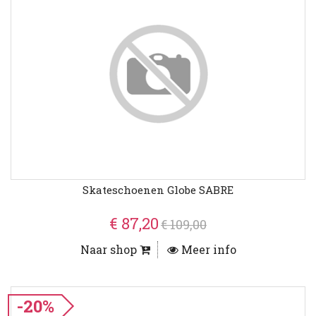
Skateschoenen Globe SABRE
€ 87,20
€ 109,00
Naar shop
Meer info
-20%