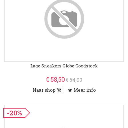
Lage Sneakers Globe Goodstock
€ 58,50
€ 64,99
Naar shop
Meer info
-20%