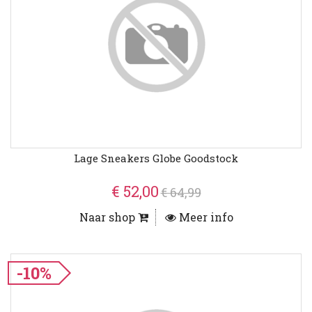
Lage Sneakers Globe Goodstock
€ 52,00
€ 64,99
Naar shop
Meer info
-10%