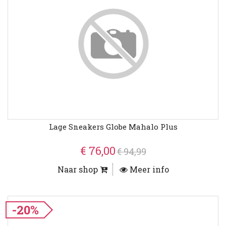
Lage Sneakers Globe Mahalo Plus
€ 76,00
€ 94,99
Naar shop
Meer info
-20%