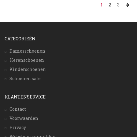
1
2
3
CATEGORIEËN
Damesschoenen
Herenschoenen
Kinderschoenen
Schoenen sale
KLANTENSERVICE
Contact
Voorwaarden
Privacy
Webshop aanmelden