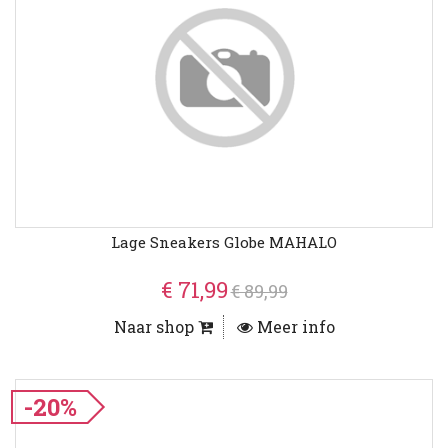
Lage Sneakers Globe MAHALO
€ 71,99
€ 89,99
Naar shop
Meer info
-20%