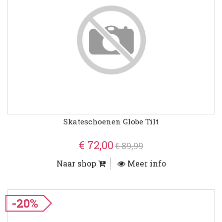
Skateschoenen Globe Tilt
€ 72,00
€ 89,99
Naar shop
Meer info
-20%