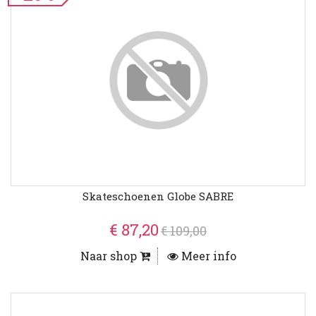
Skateschoenen Globe SABRE
€ 87,20
€ 109,00
Naar shop
Meer info