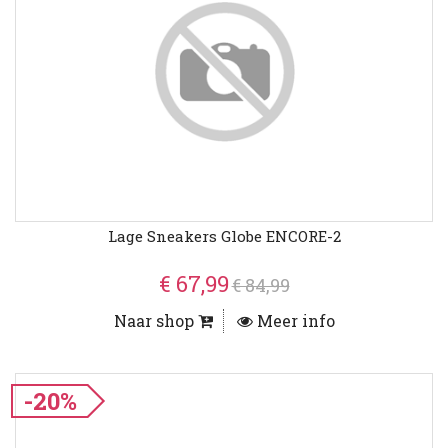
Lage Sneakers Globe ENCORE-2
€ 67,99
€ 84,99
Naar shop
Meer info
-20%