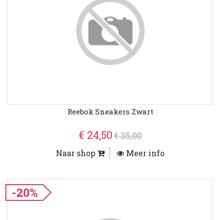
Reebok Sneakers Zwart
€ 24,50
€ 35,00
Naar shop
Meer info
-20%