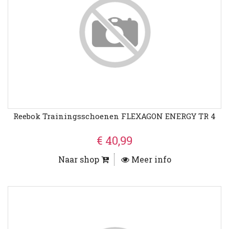
Reebok Trainingsschoenen FLEXAGON ENERGY TR 4
€ 40,99
Naar shop
Meer info