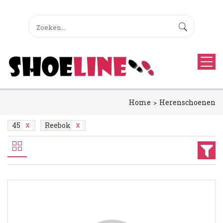
Home
Herenschoenen
45
Reebok