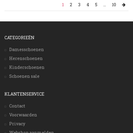
1
2
3
4
5
...
10
CATEGORIEËN
Damesschoenen
Herenschoenen
Kinderschoenen
Schoenen sale
KLANTENSERVICE
Contact
Voorwaarden
Privacy
Webshop aanmelden