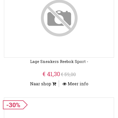
Lage Sneakers Reebok Sport -
€ 41,30
€ 59,00
Naar shop
Meer info
-30%