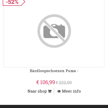
-52%
Hardloopschoenen Puma -
€ 106,99
€ 222,00
Naar shop
Meer info