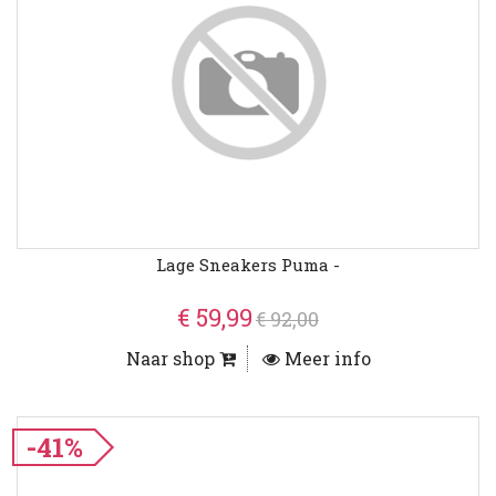
Lage Sneakers Puma -
€ 59,99
€ 92,00
Naar shop
Meer info
-41%