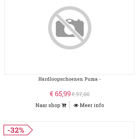
Hardloopschoenen Puma -
€ 65,99
€ 97,00
Naar shop
Meer info
-32%