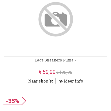
Lage Sneakers Puma -
€ 59,99
€ 102,00
Naar shop
Meer info
-35%