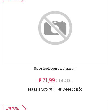
Sportschoenen Puma -
€ 71,99
€ 142,00
Naar shop
Meer info
-33%