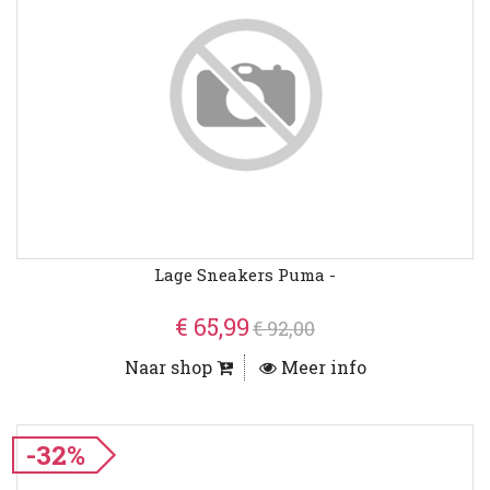
Lage Sneakers Puma -
€ 65,99
€ 92,00
Naar shop
Meer info
-32%