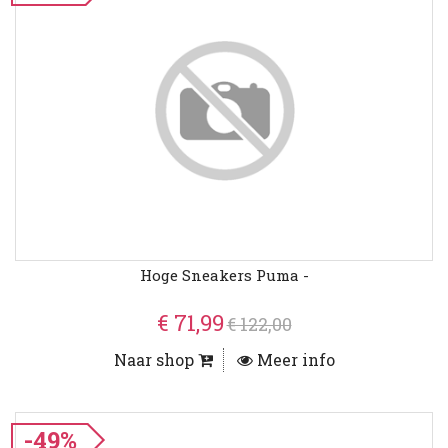
Hoge Sneakers Puma -
€ 71,99
€ 122,00
Naar shop
Meer info
-49%