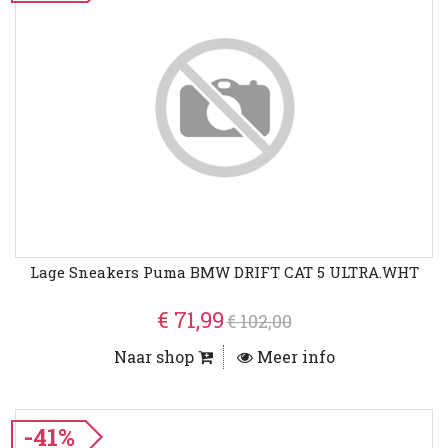
Lage Sneakers Puma BMW DRIFT CAT 5 ULTRA.WHT
€ 71,99
€ 102,00
Naar shop
Meer info
-41%