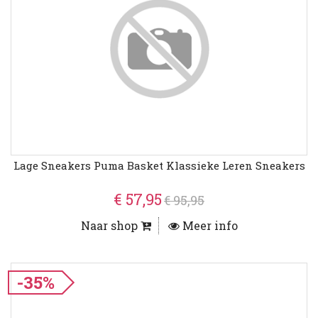
Lage Sneakers Puma Basket Klassieke Leren Sneakers
€ 57,95
€ 95,95
Naar shop
Meer info
-35%