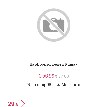
Hardloopschoenen Puma -
€ 65,99
€ 97,00
Naar shop
Meer info
-29%