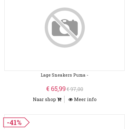
Lage Sneakers Puma -
€ 65,99
€ 97,00
Naar shop
Meer info
-41%