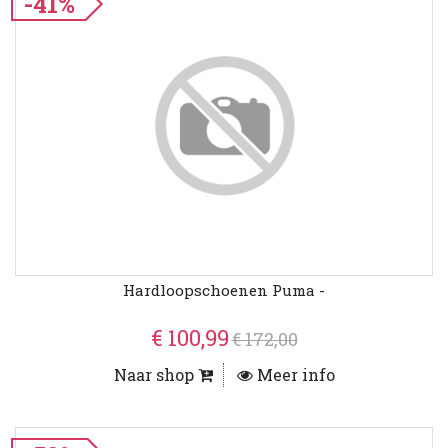
-41%
Hardloopschoenen Puma -
€ 100,99
€ 172,00
Naar shop
Meer info