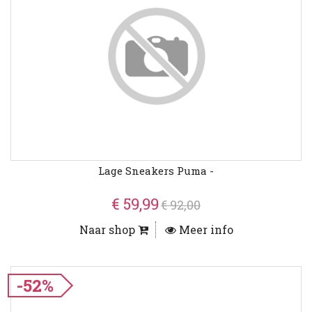
Lage Sneakers Puma -
€ 59,99
€ 92,00
Naar shop
Meer info
-52%