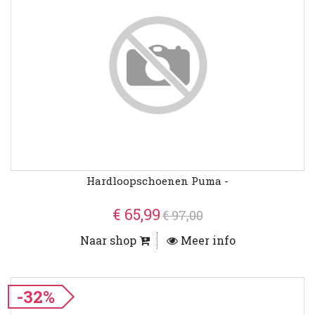
Hardloopschoenen Puma -
€ 65,99
€ 97,00
Naar shop
Meer info
-32%