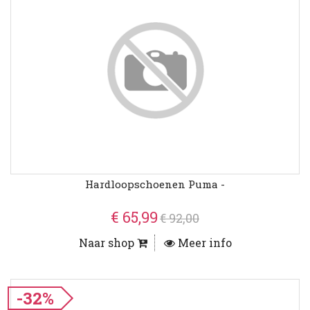
Hardloopschoenen Puma -
€ 65,99
€ 92,00
Naar shop
Meer info
-32%