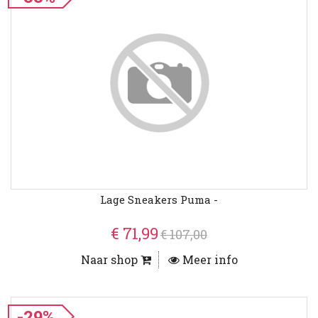
Lage Sneakers Puma -
€ 71,99
€ 107,00
Naar shop
Meer info
-29%