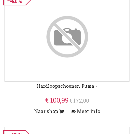
-41%
Hardloopschoenen Puma -
€ 100,99
€ 172,00
Naar shop
Meer info