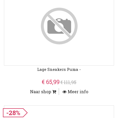
Lage Sneakers Puma -
€ 65,99
€ 111,95
Naar shop
Meer info
-28%