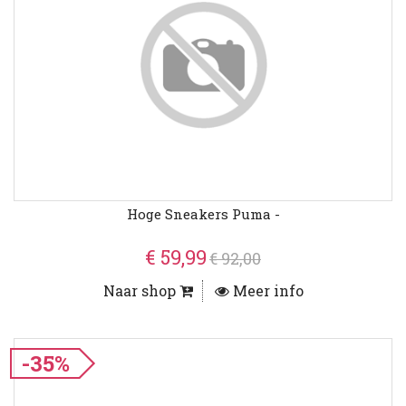
Hoge Sneakers Puma -
€ 59,99
€ 92,00
Naar shop
Meer info
-35%