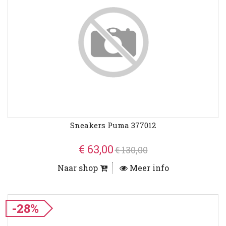
Sneakers Puma 377012
€ 63,00
€ 130,00
Naar shop
Meer info
-28%