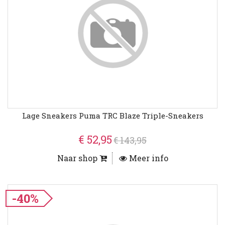
Lage Sneakers Puma TRC Blaze Triple-Sneakers
€ 52,95
€ 143,95
Naar shop
Meer info
-40%