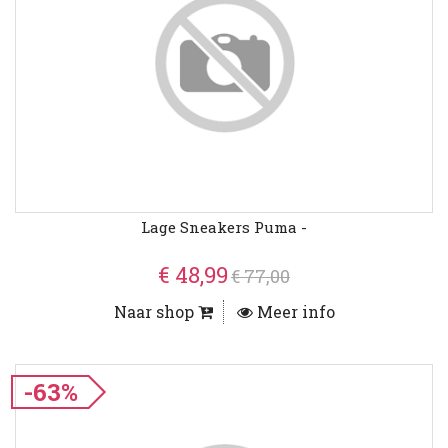
Lage Sneakers Puma -
€ 48,99
€ 77,00
Naar shop
Meer info
-63%