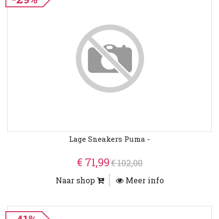
Lage Sneakers Puma -
€ 71,99
€ 102,00
Naar shop
Meer info