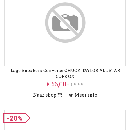
Lage Sneakers Converse CHUCK TAYLOR ALL STAR
CORE OX
€ 56,00
€ 69,99
Naar shop
Meer info
-20%