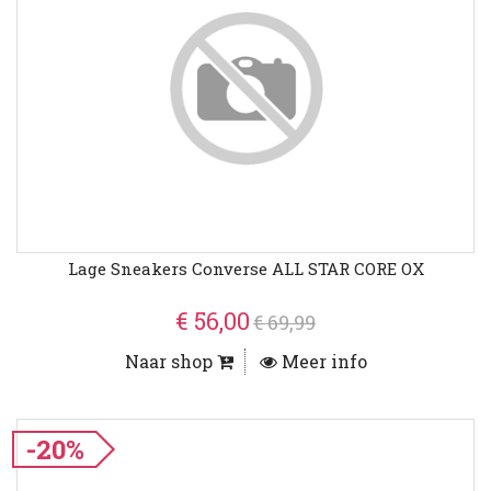
Lage Sneakers Converse ALL STAR CORE OX
€ 56,00
€ 69,99
Naar shop
Meer info
-20%