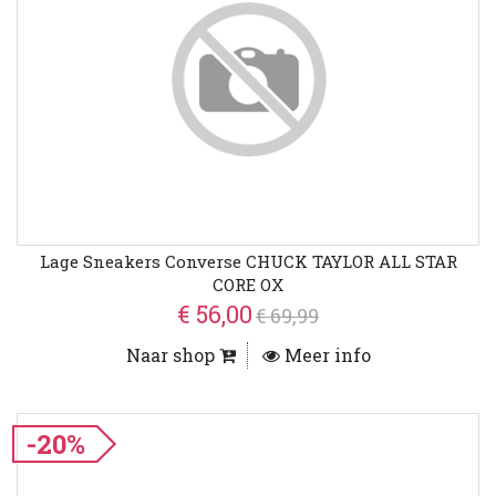
Lage Sneakers Converse CHUCK TAYLOR ALL STAR
CORE OX
€ 56,00
€ 69,99
Naar shop
Meer info
-20%