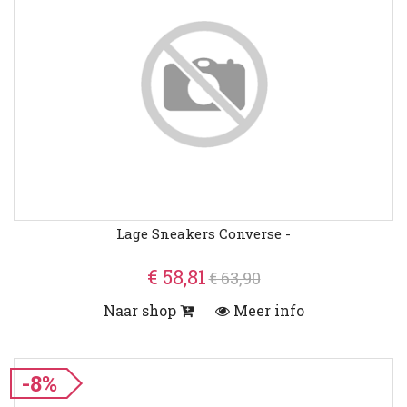
Lage Sneakers Converse -
€ 58,81
€ 63,90
Naar shop
Meer info
-8%