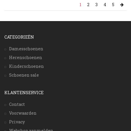
1
2
3
4
5
CATEGORIEËN
Damesschoenen
Herenschoenen
Kinderschoenen
Schoenen sale
KLANTENSERVICE
Contact
Voorwaarden
Privacy
Webshop aanmelden