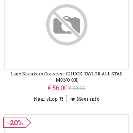
Lage Sneakers Converse CHUCK TAYLOR ALL STAR
MONO OX
€ 56,00
€ 69,99
Naar shop
Meer info
-20%