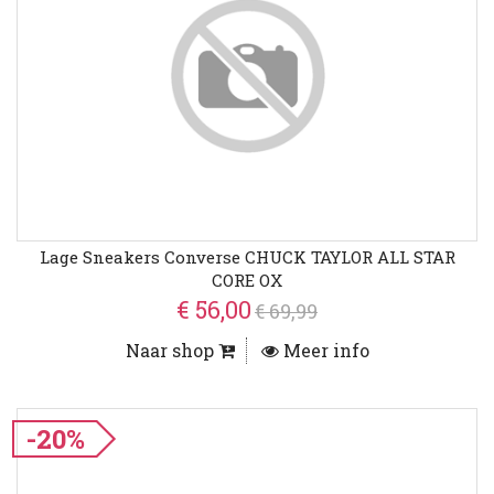
Lage Sneakers Converse CHUCK TAYLOR ALL STAR
CORE OX
€ 56,00
€ 69,99
Naar shop
Meer info
-20%