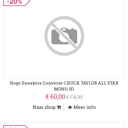
-20%
Hoge Sneakers Converse CHUCK TAYLOR ALL STAR
MONO HI
€ 60,00
€ 74,99
Naar shop
Meer info