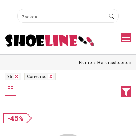
Home
Herenschoenen
35
Converse
-45%