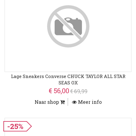
Lage Sneakers Converse CHUCK TAYLOR ALL STAR
SEAS OX
€ 56,00
€ 69,99
Naar shop
Meer info
-25%