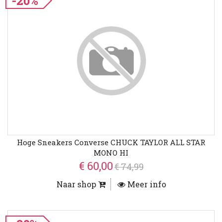
-20%
Hoge Sneakers Converse CHUCK TAYLOR ALL STAR
MONO HI
€ 60,00
€ 74,99
Naar shop
Meer info