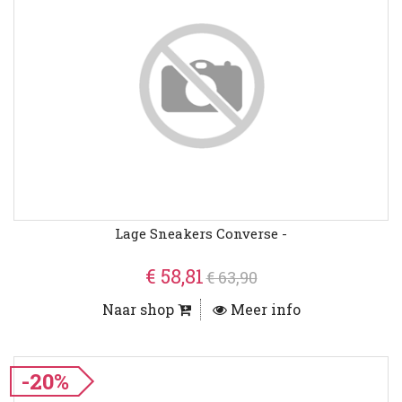
Lage Sneakers Converse -
€ 58,81
€ 63,90
Naar shop
Meer info
-20%