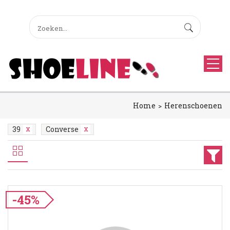
Home
Herenschoenen
39
Converse
-45%