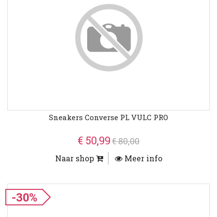
Sneakers Converse PL VULC PRO
€ 50,99
€ 80,00
Naar shop
Meer info
-30%