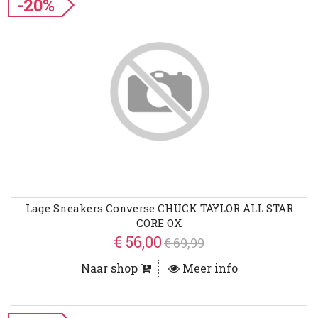
-20%
Lage Sneakers Converse CHUCK TAYLOR ALL STAR
CORE OX
€ 56,00
€ 69,99
Naar shop
Meer info