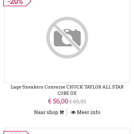
-20%
Lage Sneakers Converse CHUCK TAYLOR ALL STAR
CORE OX
€ 56,00
€ 69,99
Naar shop
Meer info