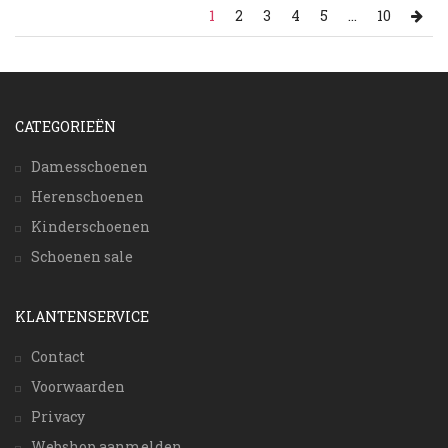
1
2
3
4
5
...
10
CATEGORIEËN
Damesschoenen
Herenschoenen
Kinderschoenen
Schoenen sale
KLANTENSERVICE
Contact
Voorwaarden
Privacy
Webshop aanmelden