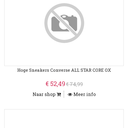
Hoge Sneakers Converse ALL STAR CORE OX
€ 52,49
€ 74,99
Naar shop
Meer info