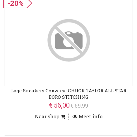
-20%
Lage Sneakers Converse CHUCK TAYLOR ALL STAR
BORO STITCHING
€ 56,00
€ 69,99
Naar shop
Meer info