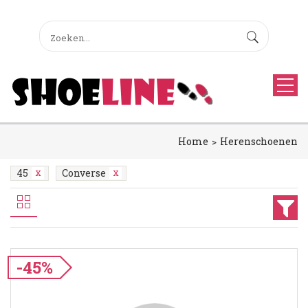
Home
Herenschoenen
45
Converse
-45%