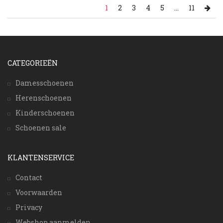
1
2
3
4
5
...
11
CATEGORIEËN
Damesschoenen
Herenschoenen
Kinderschoenen
Schoenen sale
KLANTENSERVICE
Contact
Voorwaarden
Privacy
Webshop aanmelden