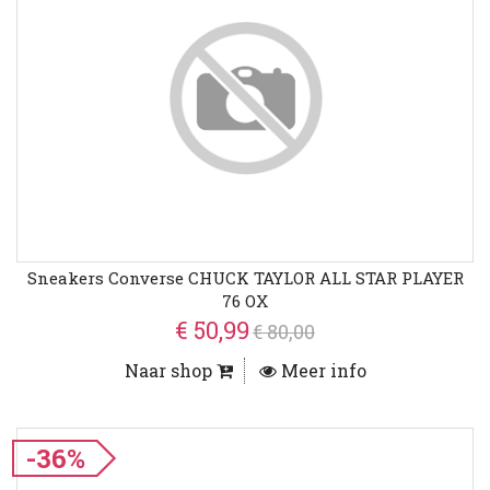
Sneakers Converse CHUCK TAYLOR ALL STAR PLAYER
76 OX
€ 50,99
€ 80,00
Naar shop
Meer info
-36%