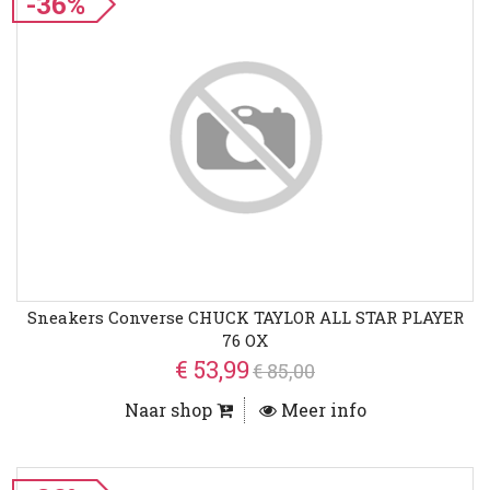
-36%
Sneakers Converse CHUCK TAYLOR ALL STAR PLAYER
76 OX
€ 53,99
€ 85,00
Naar shop
Meer info