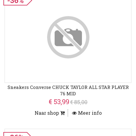
-36%
Sneakers Converse CHUCK TAYLOR ALL STAR PLAYER
76 MID
€ 53,99
€ 85,00
Naar shop
Meer info