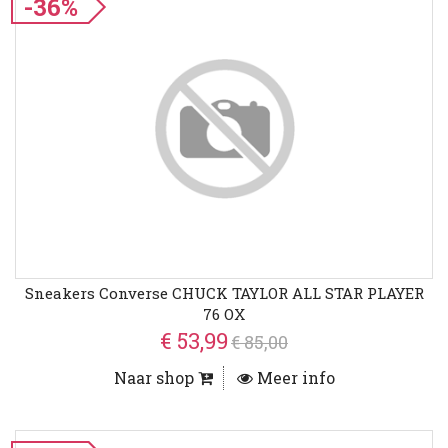
-36%
Sneakers Converse CHUCK TAYLOR ALL STAR PLAYER
76 OX
€ 53,99
€ 85,00
Naar shop
Meer info