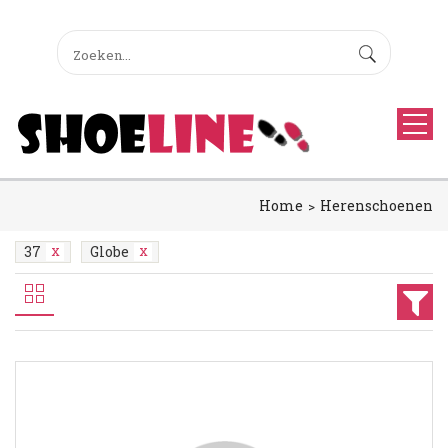
Home
Herenschoenen
37
Globe