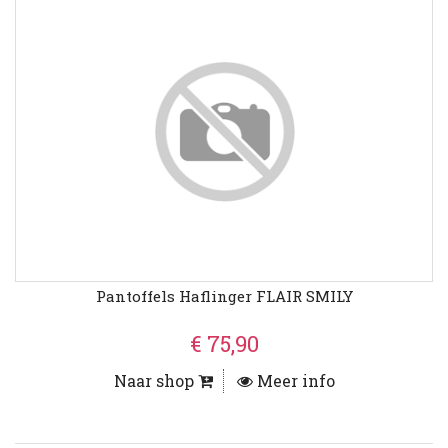
Pantoffels Haflinger FLAIR SMILY
€ 75,90
Naar shop
Meer info