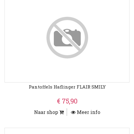
Pantoffels Haflinger FLAIR SMILY
€ 75,90
Naar shop
Meer info