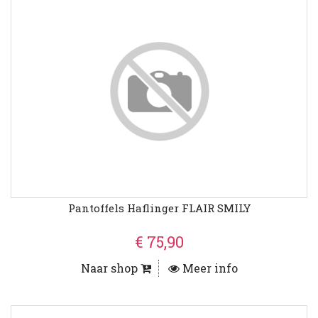
Pantoffels Haflinger FLAIR SMILY
€ 75,90
Naar shop
Meer info