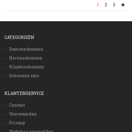
1
2
3
CATEGORIEËN
Damesschoenen
Herenschoenen
Kinderschoenen
Schoenen sale
KLANTENSERVICE
Contact
Voorwaarden
Privacy
Webshop aanmelden