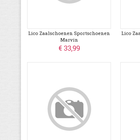
Lico Zaalschoenen Sportschoenen
Lico Za
Marvin
€ 33,99