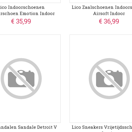
ico Indoorschoenen
Lico Zaalschoenen Indoor
rschoen Emotion Indoor
Airsoft Indoor
€ 35,99
€ 36,99
andalen Sandale Detroit V
Lico Sneakers Vrijetijdss