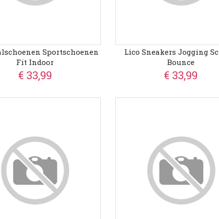
alschoenen Sportschoenen
Lico Sneakers Jogging S
Fit Indoor
Bounce
€ 33,99
€ 33,99