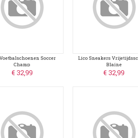
 Voetbalschoenen Soccer
Lico Sneakers Vrijetijdss
Champ
Blaine
€ 32,99
€ 32,99