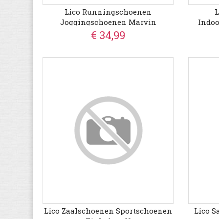
Lico Runningschoenen
L
Joggingschoenen Marvin
Indoo
€ 34,99
Lico Zaalschoenen Sportschoenen
Lico S