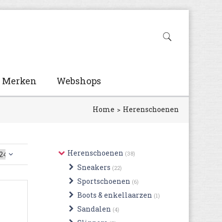
Merken
Webshops
Home
Herenschoenen
Herenschoenen
(38)
Sneakers
(22)
Sportschoenen
(6)
Boots & enkellaarzen
(1)
Sandalen
(4)