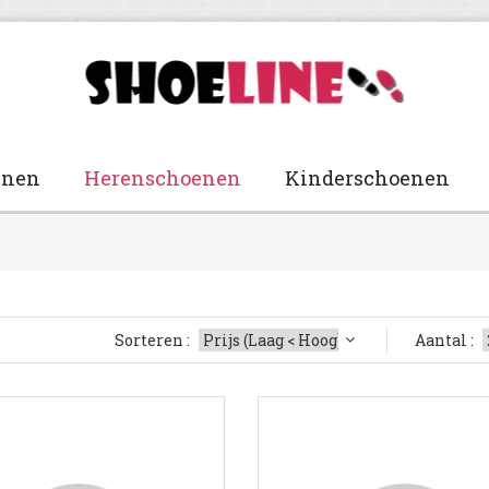
enen
Herenschoenen
Kinderschoenen
Sorteren :
Aantal :