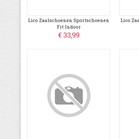
Lico Zaalschoenen Sportschoenen
Lico Za
Fit Indoor
€ 33,99