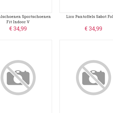
alschoenen Sportschoenen
Lico Pantoffels Sabot Fo
Fit Indoor V
€ 34,99
€ 34,99