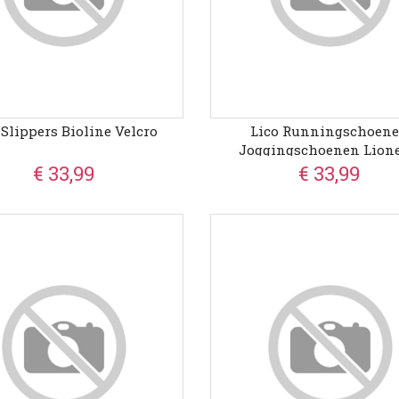
 Slippers Bioline Velcro
Lico Runningschoen
Joggingschoenen Lione
€ 33,99
€ 33,99