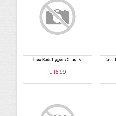
Lico Badslippers Coast V
Lico 
€ 15,99