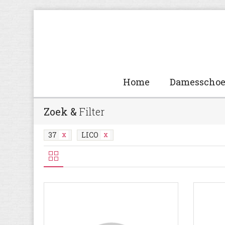
Home
Damesscho
Zoek &
Filter
37
LICO