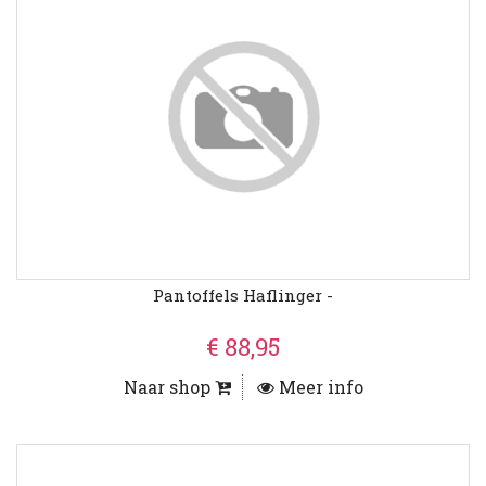
Pantoffels Haflinger -
€ 88,95
Naar shop
Meer info