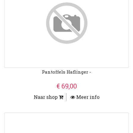
Pantoffels Haflinger -
€ 69,00
Naar shop
Meer info