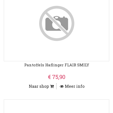
Pantoffels Haflinger FLAIR SMILY
€ 75,90
Naar shop
Meer info