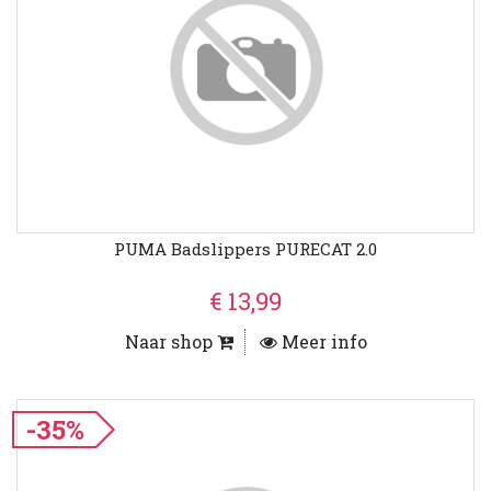
PUMA Badslippers PURECAT 2.0
€ 13,99
Naar shop
Meer info
-35%