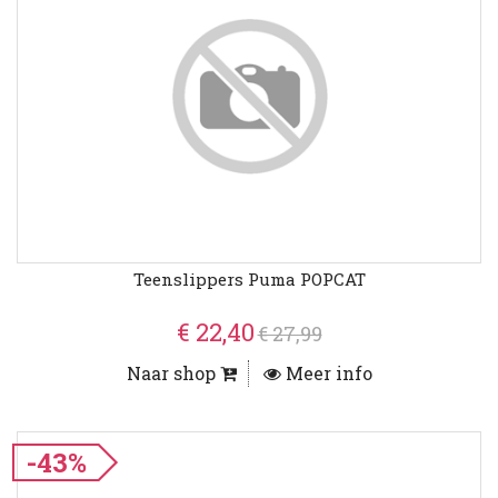
Teenslippers Puma POPCAT
€ 22,40
€ 27,99
Naar shop
Meer info
-43%