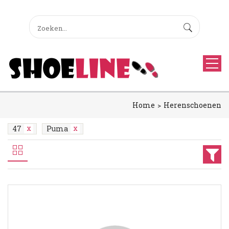
Home
Herenschoenen
47
Puma