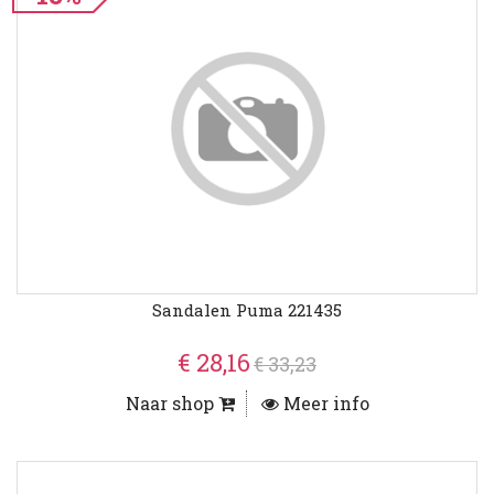
Sandalen Puma 221435
€ 28,16
€ 33,23
Naar shop
Meer info