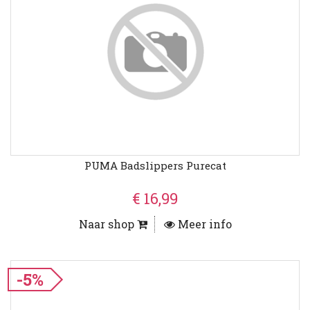
PUMA Badslippers Purecat
€ 16,99
Naar shop
Meer info
-5%