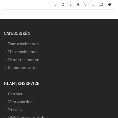
1
2
3
4
5
...
12
CATEGORIEËN
Damesschoenen
Herenschoenen
Kinderschoenen
Schoenen sale
KLANTENSERVICE
Contact
Voorwaarden
Privacy
Webshop aanmelden