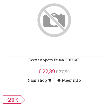
Teenslippers Puma POPCAT
€ 22,39
€ 27,99
Naar shop
Meer info
-20%