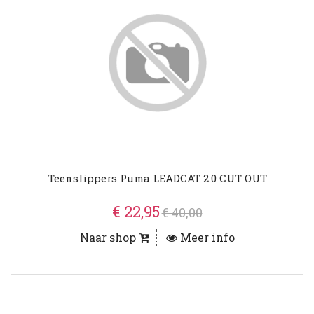
Teenslippers Puma LEADCAT 2.0 CUT OUT
€ 22,95
€ 40,00
Naar shop
Meer info