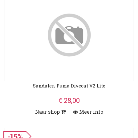
Sandalen Puma Divecat V2 Lite
€ 28,00
Naar shop
Meer info
-15%