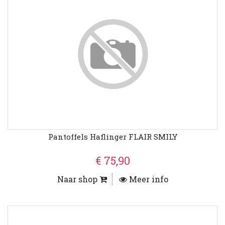
Pantoffels Haflinger FLAIR SMILY
€ 75,90
Naar shop
Meer info