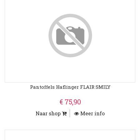
Pantoffels Haflinger FLAIR SMILY
€ 75,90
Naar shop
Meer info