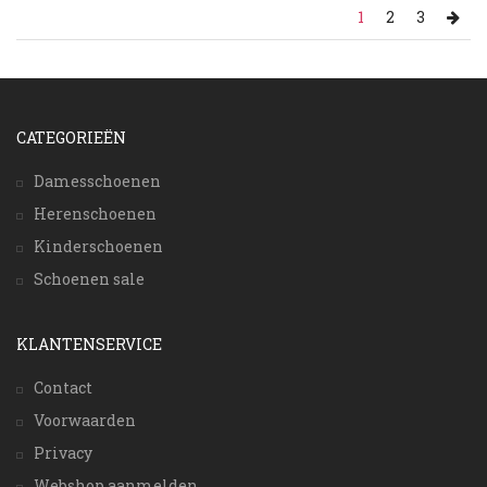
1
2
3
CATEGORIEËN
Damesschoenen
Herenschoenen
Kinderschoenen
Schoenen sale
KLANTENSERVICE
Contact
Voorwaarden
Privacy
Webshop aanmelden