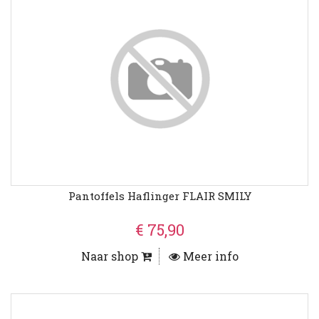
Pantoffels Haflinger FLAIR SMILY
€ 75,90
Naar shop
Meer info