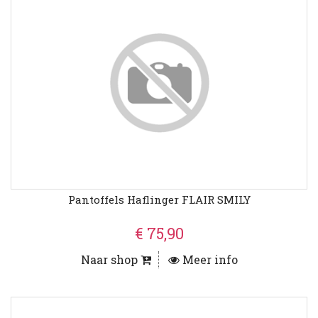
Pantoffels Haflinger FLAIR SMILY
€ 75,90
Naar shop
Meer info