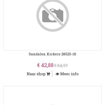
Sandalen Kickers 28525-18
€ 42,88
€ 54,97
Naar shop
Meer info