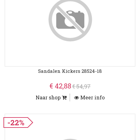
Sandalen Kickers 28524-18
€ 42,88
€ 54,97
Naar shop
Meer info
-22%