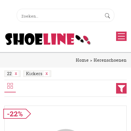
Home
Herenschoenen
22
Kickers
-22%