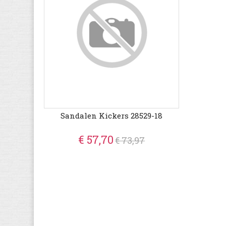
Sandalen Kickers 28529-18
€ 57,70
€ 73,97