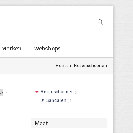
Merken
Webshops
Home
Herenschoenen
Herenschoenen
(1)
Sandalen
(1)
Maat