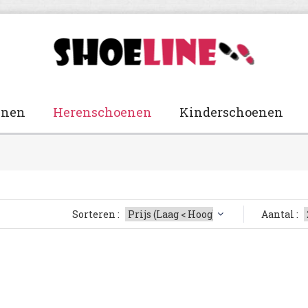
enen
Herenschoenen
Kinderschoenen
Sorteren :
Aantal :