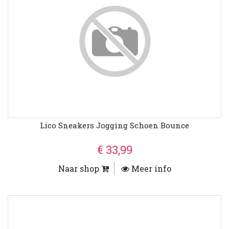
Lico Sneakers Jogging Schoen Bounce
€ 33,99
Naar shop
Meer info