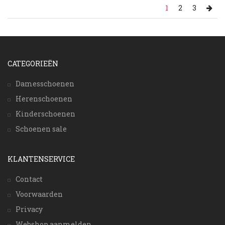
1
2
3
CATEGORIEËN
Damesschoenen
Herenschoenen
Kinderschoenen
Schoenen sale
KLANTENSERVICE
Contact
Voorwaarden
Privacy
Webshop aanmelden