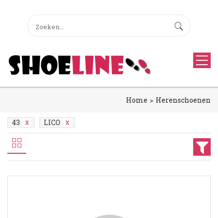
Home
Herenschoenen
43
LICO