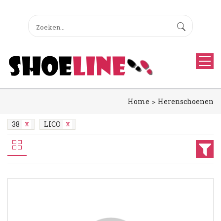
Home
Herenschoenen
38
LICO