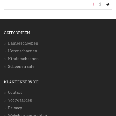
1
2
CATEGORIEËN
Damesschoenen
Herenschoenen
Kinderschoenen
Schoenen sale
KLANTENSERVICE
Contact
Voorwaarden
Privacy
Webshop aanmelden