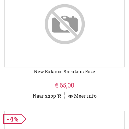
New Balance Sneakers Roze
€ 65,00
Naar shop
Meer info
-4%