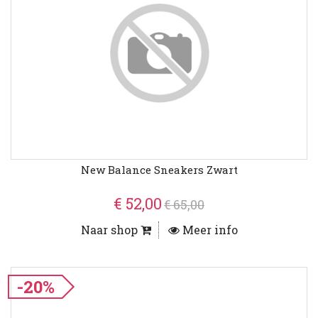
New Balance Sneakers Zwart
€ 52,00
€ 65,00
Naar shop
Meer info
-20%