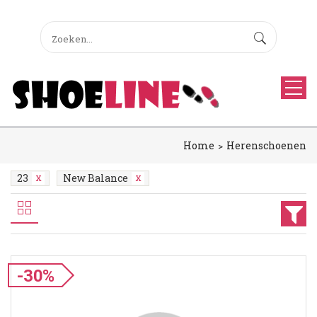
Home
Herenschoenen
23
New Balance
-30%