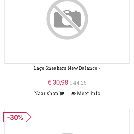
Lage Sneakers New Balance -
€ 30,98
€ 44,25
Naar shop
Meer info
-30%