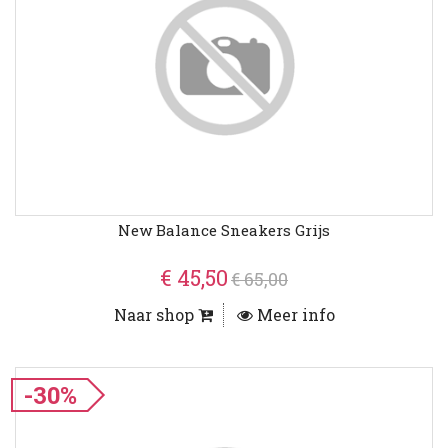
New Balance Sneakers Grijs
€ 45,50
€ 65,00
Naar shop
Meer info
-30%