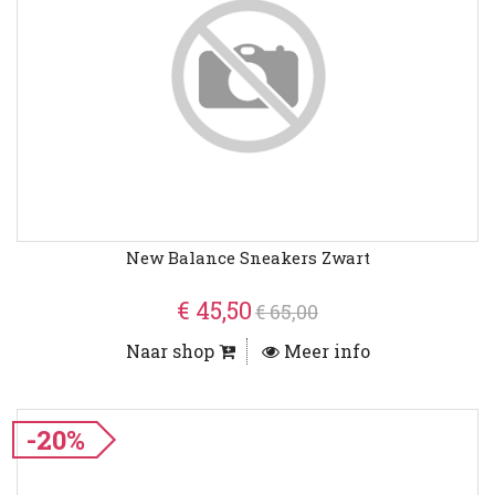
New Balance Sneakers Zwart
€ 45,50
€ 65,00
Naar shop
Meer info
-20%