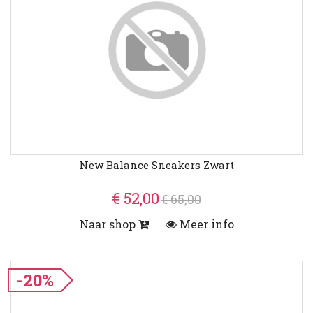
New Balance Sneakers Zwart
€ 52,00
€ 65,00
Naar shop
Meer info
-20%