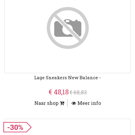
Lage Sneakers New Balance -
€ 48,18
€ 68,83
Naar shop
Meer info
-30%