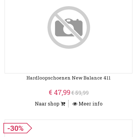
Hardloopschoenen New Balance 411
€ 47,99
€ 59,99
Naar shop
Meer info
-30%