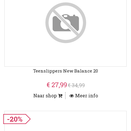
Teenslippers New Balance 20
€ 27,99
€ 34,99
Naar shop
Meer info
-20%