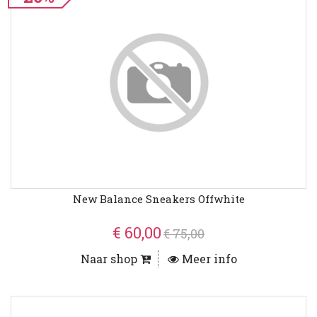
New Balance Sneakers Offwhite
€ 60,00
€ 75,00
Naar shop
Meer info