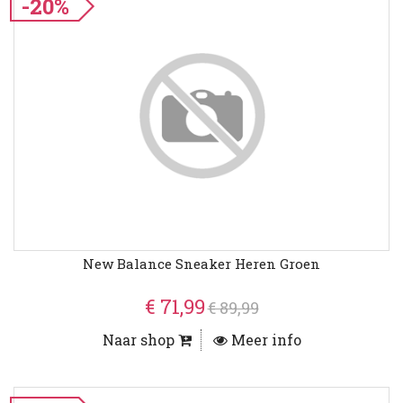
-20%
New Balance Sneaker Heren Groen
€ 71,99
€ 89,99
Naar shop
Meer info