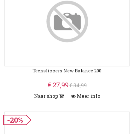
Teenslippers New Balance 200
€ 27,99
€ 34,99
Naar shop
Meer info
-20%