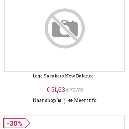
Lage Sneakers New Balance -
€ 51,63
€ 73,75
Naar shop
Meer info
-30%