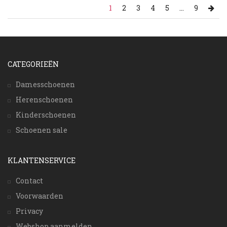
1
2
3
4
5
...
9
CATEGORIEËN
Damesschoenen
Herenschoenen
Kinderschoenen
Schoenen sale
KLANTENSERVICE
Contact
Voorwaarden
Privacy
Webshop aanmelden