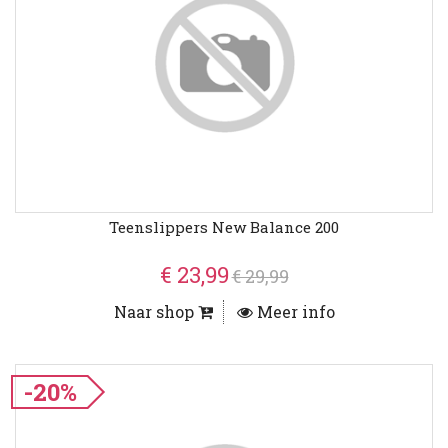
Teenslippers New Balance 200
€ 23,99
€ 29,99
Naar shop
Meer info
-20%