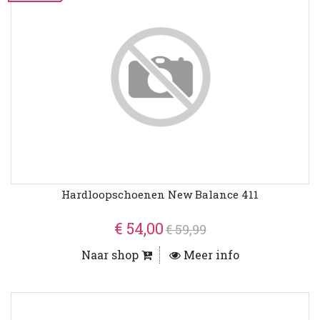
Hardloopschoenen New Balance 411
€ 54,00
€ 59,99
Naar shop
Meer info