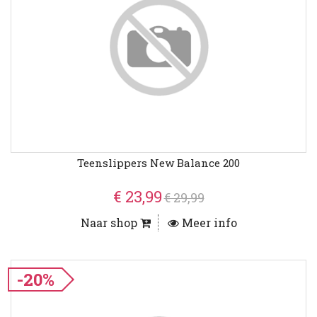
Teenslippers New Balance 200
€ 23,99
€ 29,99
Naar shop
Meer info
-20%