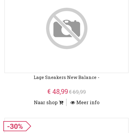
Lage Sneakers New Balance -
€ 48,99
€ 69,99
Naar shop
Meer info
-30%