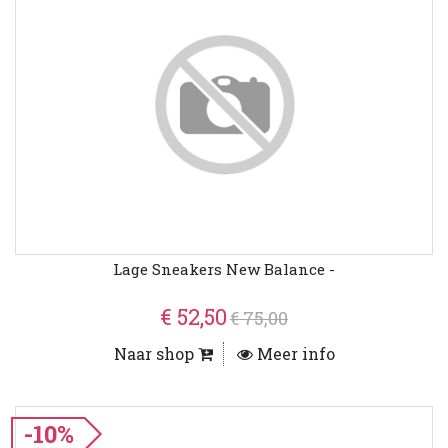
Lage Sneakers New Balance -
€ 52,50
€ 75,00
Naar shop
Meer info
-10%