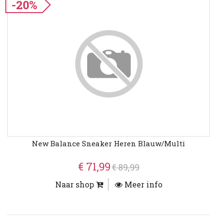
-20%
New Balance Sneaker Heren Blauw/Multi
€ 71,99
€ 89,99
Naar shop
Meer info