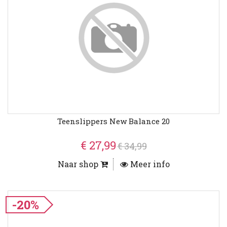
Teenslippers New Balance 20
€ 27,99
€ 34,99
Naar shop
Meer info
-20%