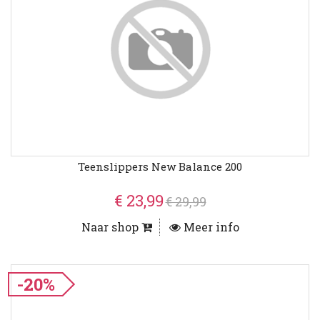
Teenslippers New Balance 200
€ 23,99
€ 29,99
Naar shop
Meer info
-20%