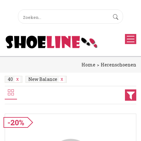
Home
Herenschoenen
40
New Balance
-20%