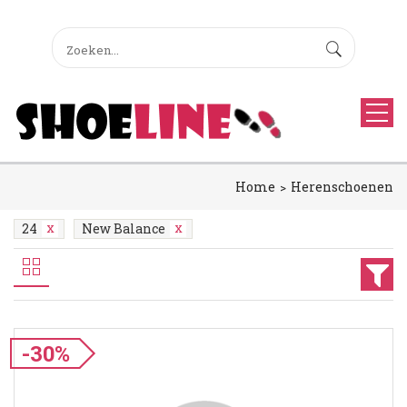
Home
Herenschoenen
24
New Balance
-30%