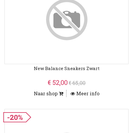
New Balance Sneakers Zwart
€ 52,00
€ 65,00
Naar shop
Meer info
-20%