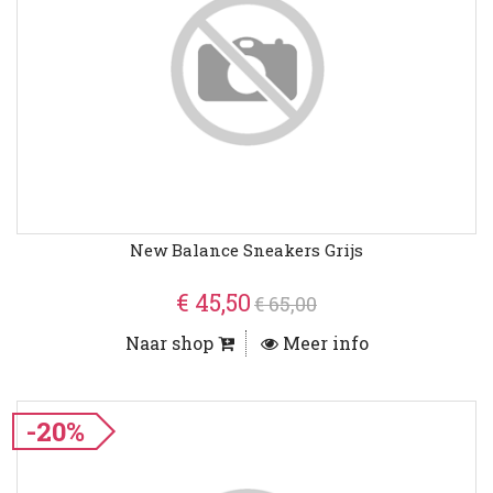
New Balance Sneakers Grijs
€ 45,50
€ 65,00
Naar shop
Meer info
-20%