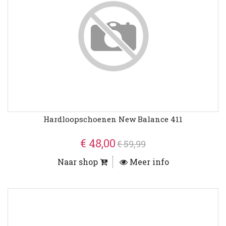
Hardloopschoenen New Balance 411
€ 48,00
€ 59,99
Naar shop
Meer info