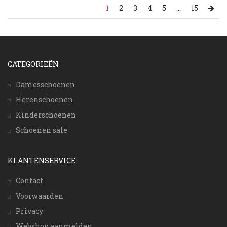
1
2
3
4
5
...
15
CATEGORIEËN
Damesschoenen
Herenschoenen
Kinderschoenen
Schoenen sale
KLANTENSERVICE
Contact
Voorwaarden
Privacy
Webshop aanmelden