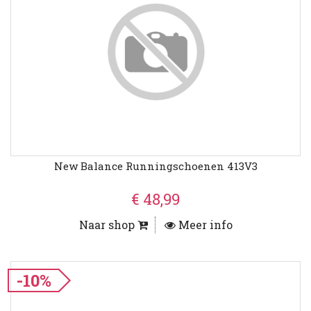
New Balance Runningschoenen 413V3
€ 48,99
Naar shop
Meer info
-10%