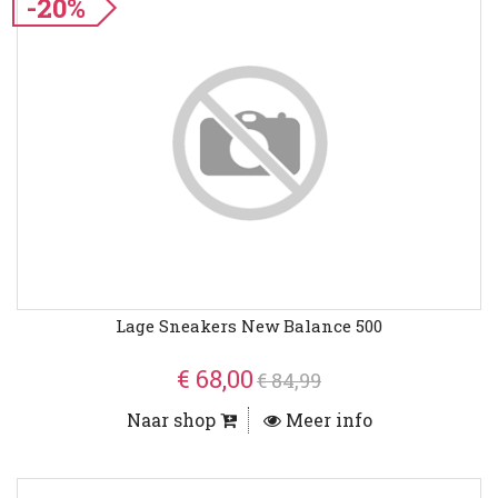
-20%
Lage Sneakers New Balance 500
€ 68,00
€ 84,99
Naar shop
Meer info