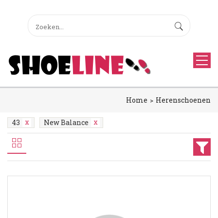
Home
Herenschoenen
43
New Balance