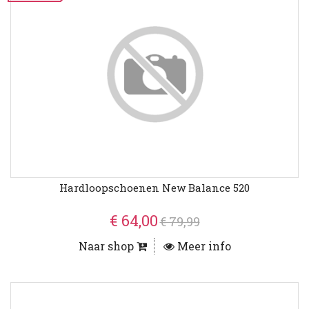
Hardloopschoenen New Balance 520
€ 64,00
€ 79,99
Naar shop
Meer info