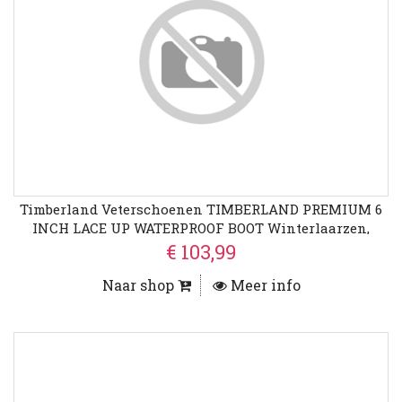
Timberland Veterschoenen TIMBERLAND PREMIUM 6
INCH LACE UP WATERPROOF BOOT Winterlaarzen,
Veterschoenen, Winterschoenen, Waterdicht
€ 103,99
Naar shop
Meer info