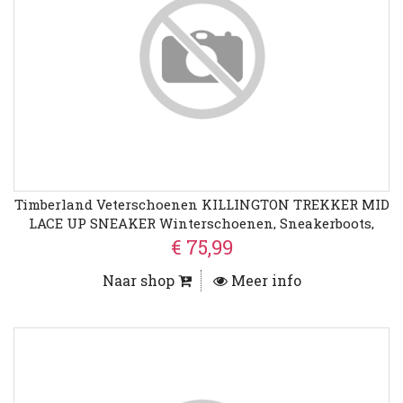
Timberland Veterschoenen KILLINGTON TREKKER MID
LACE UP SNEAKER Winterschoenen, Sneakerboots,
Winterlaarzen
€ 75,99
Naar shop
Meer info