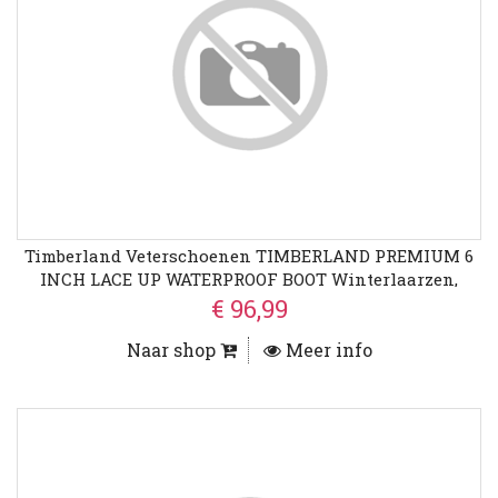
Timberland Veterschoenen TIMBERLAND PREMIUM 6
INCH LACE UP WATERPROOF BOOT Winterlaarzen,
Veterschoenen, Winterschoenen, Waterdicht
€ 96,99
Naar shop
Meer info