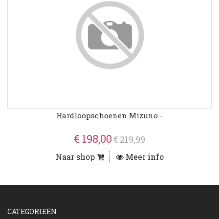
Hardloopschoenen Mizuno -
€ 198,00
€ 219,99
Naar shop
Meer info
CATEGORIEËN