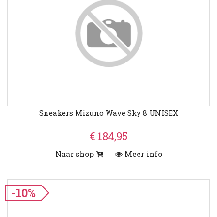
Sneakers Mizuno Wave Sky 8 UNISEX
€ 184,95
Naar shop
Meer info
-10%