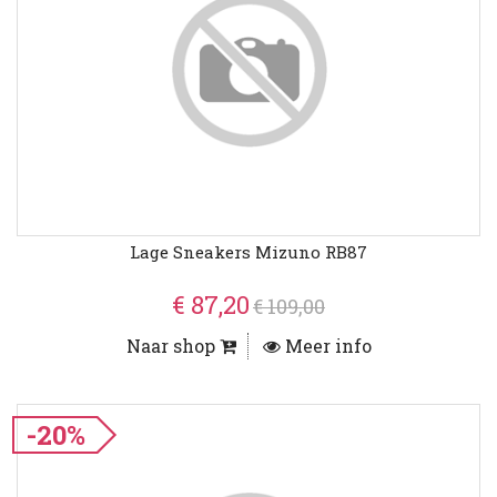
Lage Sneakers Mizuno RB87
€ 87,20
€ 109,00
Naar shop
Meer info
-20%