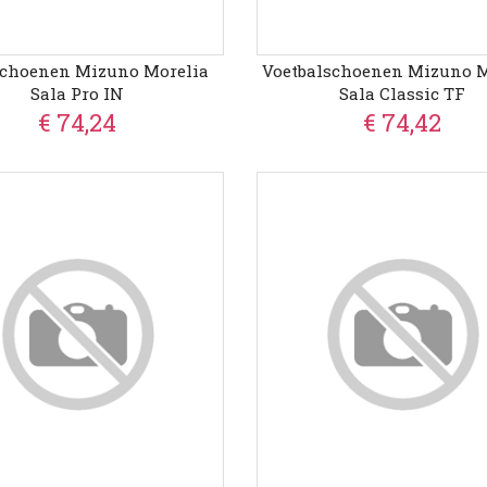
schoenen Mizuno Morelia
Voetbalschoenen Mizuno M
Sala Pro IN
Sala Classic TF
€ 74,24
€ 74,42