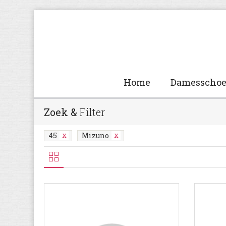
Home
Damesscho
Zoek &
Filter
45
Mizuno