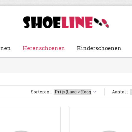
enen
Herenschoenen
Kinderschoenen
Sorteren :
Aantal :