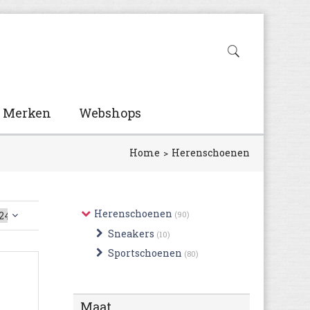
Merken
Webshops
Home
Herenschoenen
Herenschoenen
(90)
Sneakers
(10)
Sportschoenen
(80)
Maat