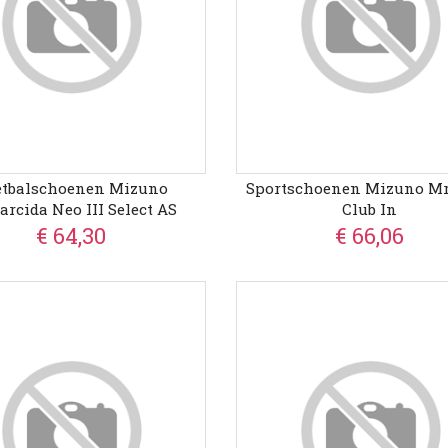
etbalschoenen Mizuno
Sportschoenen Mizuno Mr
rcida Neo III Select AS
Club In
€ 64,30
€ 66,06