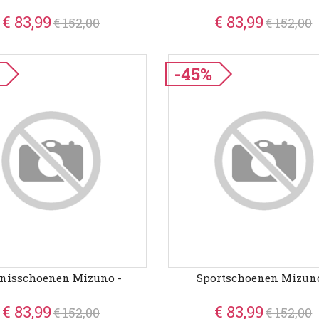
€ 83,99
€ 83,99
€ 152,00
€ 152,00
-45%
nisschoenen Mizuno -
Sportschoenen Mizuno
€ 83,99
€ 83,99
€ 152,00
€ 152,00