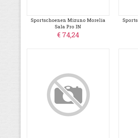
Sportschoenen Mizuno Morelia
Sport
Sala Pro IN
€ 74,24