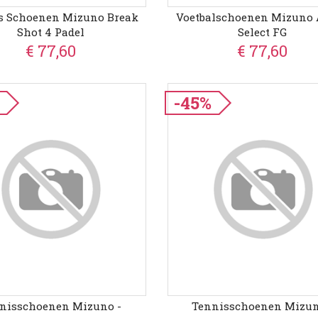
s Schoenen Mizuno Break
Voetbalschoenen Mizuno
Shot 4 Padel
Select FG
€ 77,60
€ 77,60
-45%
nisschoenen Mizuno -
Tennisschoenen Mizun