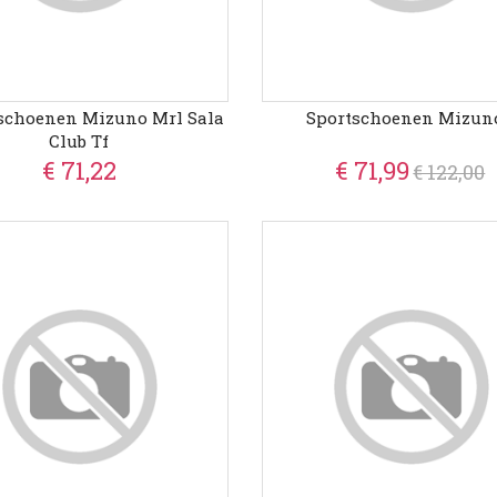
schoenen Mizuno Mrl Sala
Sportschoenen Mizuno
Club Tf
€ 71,22
€ 71,99
€ 122,00