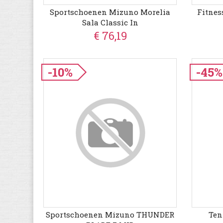
Sportschoenen Mizuno Morelia
Fitnes
Sala Classic In
€ 76,19
-10%
-45%
Sportschoenen Mizuno THUNDER
Ten