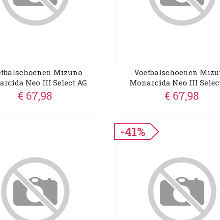
etbalschoenen Mizuno
Voetbalschoenen Miz
rcida Neo III Select AG
Monarcida Neo III Selec
€ 67,98
€ 67,98
-41%