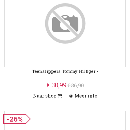
Teenslippers Tommy Hilfiger -
€ 30,99
€ 36,90
Naar shop
Meer info
-26%