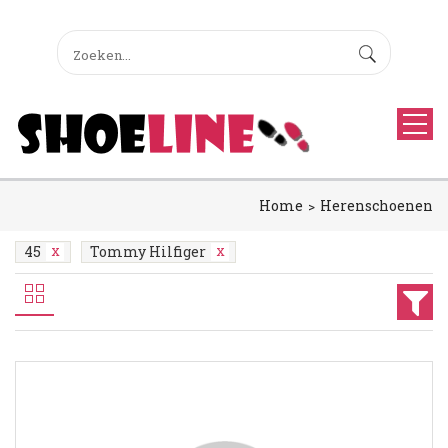
Home
Herenschoenen
45
Tommy Hilfiger