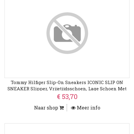
Tommy Hilfiger Slip-On Sneakers ICONIC SLIP ON
SNEAKER Slipper, Vrijetijdsschoen, Lage Schoen Met
Zij-Stretchinzetten
€ 53,70
Naar shop
Meer info