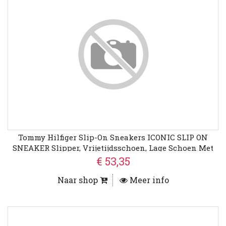
Tommy Hilfiger Slip-On Sneakers ICONIC SLIP ON
SNEAKER Slipper, Vrijetijdsschoen, Lage Schoen Met
Zij-Stretchinzetten
€ 53,35
Naar shop
Meer info