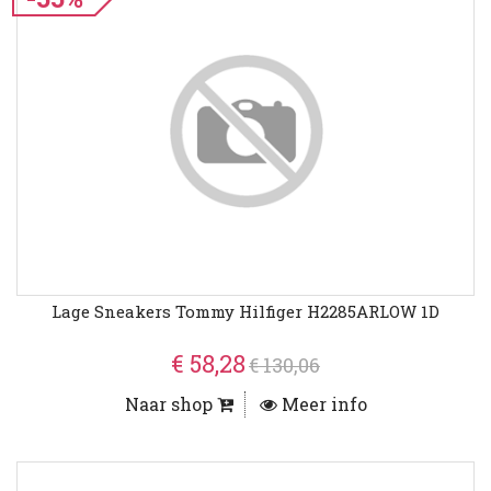
Lage Sneakers Tommy Hilfiger H2285ARLOW 1D
€ 58,28
€ 130,06
Naar shop
Meer info