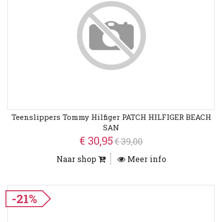
Teenslippers Tommy Hilfiger PATCH HILFIGER BEACH
SAN
€ 30,95
€ 39,00
Naar shop
Meer info
-21%