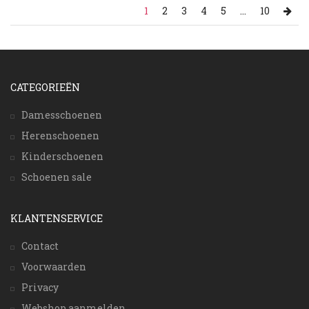
1
2
3
4
5
...
10
CATEGORIEËN
Damesschoenen
Herenschoenen
Kinderschoenen
Schoenen sale
KLANTENSERVICE
Contact
Voorwaarden
Privacy
Webshop aanmelden