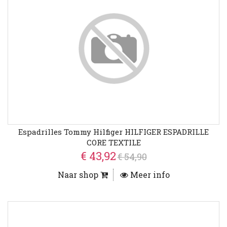
Espadrilles Tommy Hilfiger HILFIGER ESPADRILLE
CORE TEXTILE
€ 43,92
€ 54,90
Naar shop
Meer info