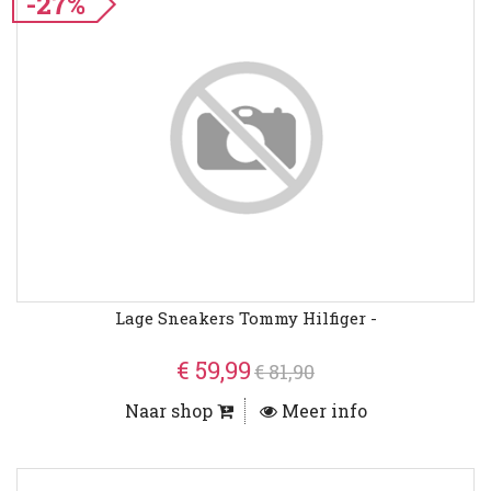
-27%
Lage Sneakers Tommy Hilfiger -
€ 59,99
€ 81,90
Naar shop
Meer info