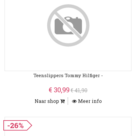
Teenslippers Tommy Hilfiger -
€ 30,99
€ 41,90
Naar shop
Meer info
-26%