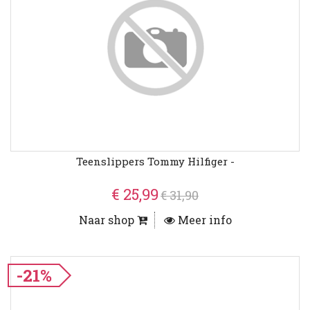
Teenslippers Tommy Hilfiger -
€ 25,99
€ 31,90
Naar shop
Meer info
-21%