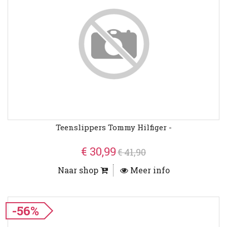
Teenslippers Tommy Hilfiger -
€ 30,99
€ 41,90
Naar shop
Meer info
-56%