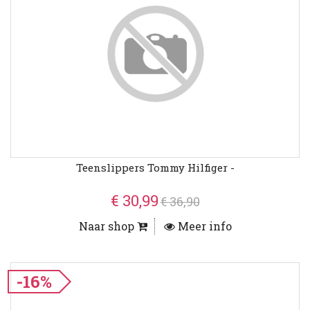
Teenslippers Tommy Hilfiger -
€ 30,99
€ 36,90
Naar shop
Meer info
-16%