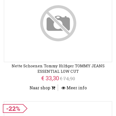
Nette Schoenen Tommy Hilfiger TOMMY JEANS
ESSENTIAL LOW CUT
€ 33,30
€ 74,90
Naar shop
Meer info
-22%