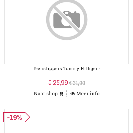
Teenslippers Tommy Hilfiger -
€ 25,99
€ 31,90
Naar shop
Meer info
-19%