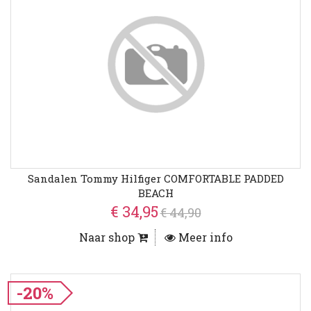
Sandalen Tommy Hilfiger COMFORTABLE PADDED
BEACH
€ 34,95
€ 44,90
Naar shop
Meer info
-20%