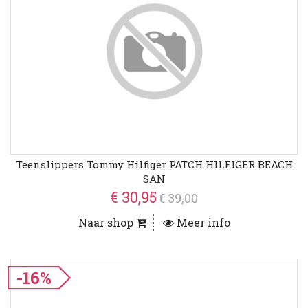
Teenslippers Tommy Hilfiger PATCH HILFIGER BEACH
SAN
€ 30,95
€ 39,00
Naar shop
Meer info
-16%