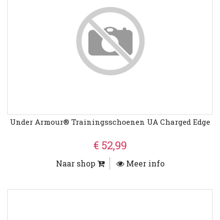
Under Armour® Trainingsschoenen UA Charged Edge
€ 52,99
Naar shop
Meer info