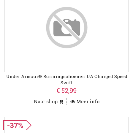
Under Armour® Runningschoenen UA Charged Speed
Swift
€ 52,99
Naar shop
Meer info
-37%