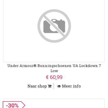
Under Armour® Runningschoenen UA Lockdown 7
Low
€ 60,99
Naar shop
Meer info
-30%