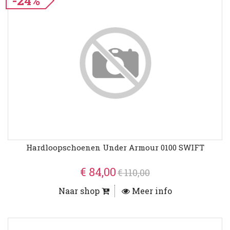
-24%
Hardloopschoenen Under Armour 0100 SWIFT
€ 84,00
€ 110,00
Naar shop
Meer info