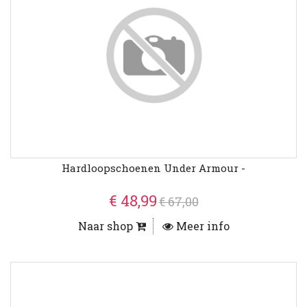
Hardloopschoenen Under Armour -
€ 48,99
€ 67,00
Naar shop
Meer info