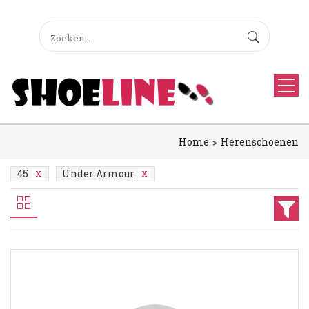
Home
Herenschoenen
45
Under Armour