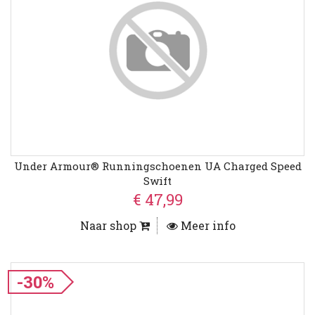
Under Armour® Runningschoenen UA Charged Speed
Swift
€ 47,99
Naar shop
Meer info
-30%