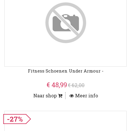
Fitness Schoenen Under Armour -
€ 48,99
€ 62,00
Naar shop
Meer info
-27%