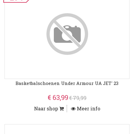
Basketbalschoenen Under Armour UA JET' 23
€ 63,99
€ 79,99
Naar shop
Meer info