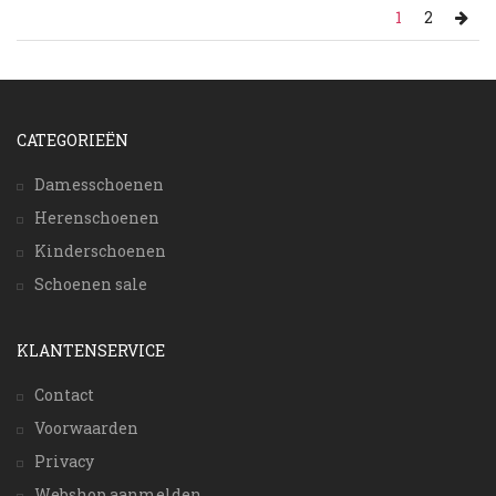
1
2
CATEGORIEËN
Damesschoenen
Herenschoenen
Kinderschoenen
Schoenen sale
KLANTENSERVICE
Contact
Voorwaarden
Privacy
Webshop aanmelden