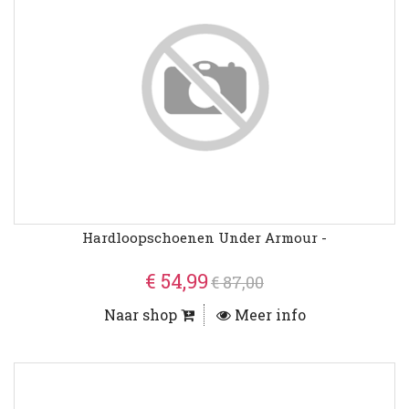
Hardloopschoenen Under Armour -
€ 54,99
€ 87,00
Naar shop
Meer info