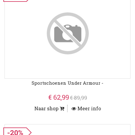
Sportschoenen Under Armour -
€ 62,99
€ 89,99
Naar shop
Meer info
-20%