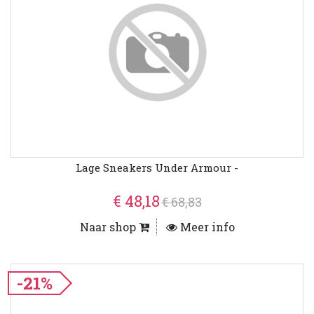
Lage Sneakers Under Armour -
€ 48,18
€ 68,83
Naar shop
Meer info
-21%