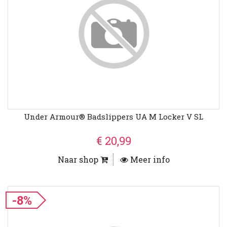
Under Armour® Badslippers UA M Locker V SL
€ 20,99
Naar shop
Meer info
-8%