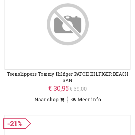
Teenslippers Tommy Hilfiger PATCH HILFIGER BEACH
SAN
€ 30,95
€ 39,00
Naar shop
Meer info
-21%