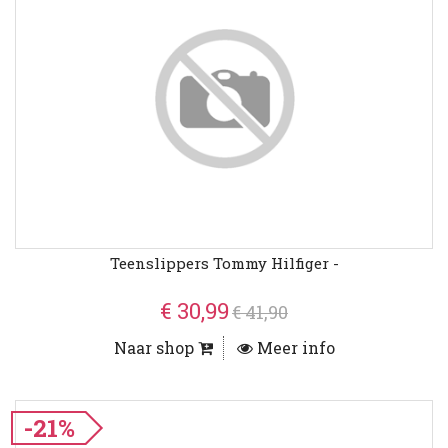
Teenslippers Tommy Hilfiger -
€ 30,99
€ 41,90
Naar shop
Meer info
-21%