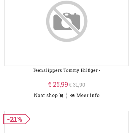
Teenslippers Tommy Hilfiger -
€ 25,99
€ 31,90
Naar shop
Meer info
-21%