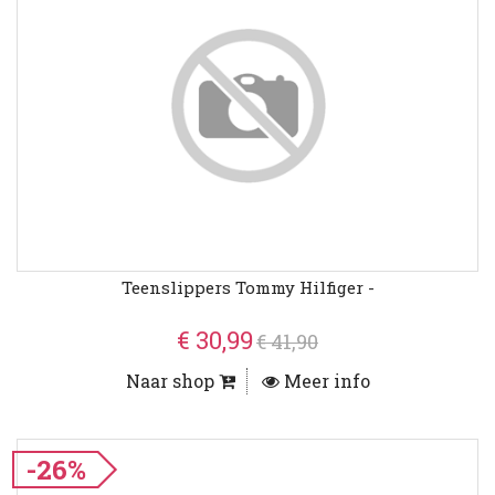
Teenslippers Tommy Hilfiger -
€ 30,99
€ 41,90
Naar shop
Meer info
-26%