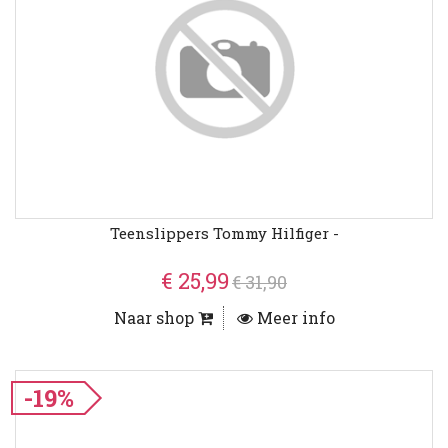
Teenslippers Tommy Hilfiger -
€ 25,99
€ 31,90
Naar shop
Meer info
-19%