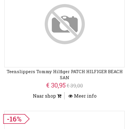
Teenslippers Tommy Hilfiger PATCH HILFIGER BEACH
SAN
€ 30,95
€ 39,00
Naar shop
Meer info
-16%