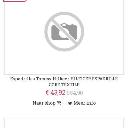
Espadrilles Tommy Hilfiger HILFIGER ESPADRILLE
CORE TEXTILE
€ 43,92
€ 54,90
Naar shop
Meer info