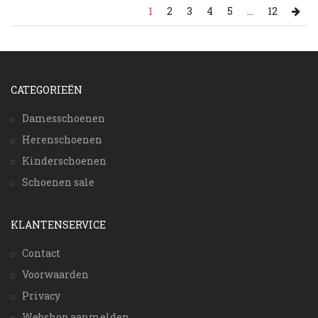
1
2
3
4
5
...
12
CATEGORIEËN
Damesschoenen
Herenschoenen
Kinderschoenen
Schoenen sale
KLANTENSERVICE
Contact
Voorwaarden
Privacy
Webshop aanmelden