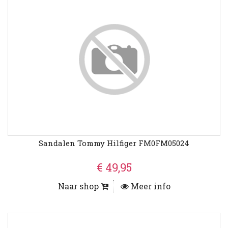
Sandalen Tommy Hilfiger FM0FM05024
€ 49,95
Naar shop
Meer info