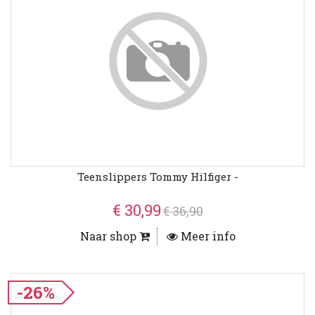
Teenslippers Tommy Hilfiger -
€ 30,99
€ 36,90
Naar shop
Meer info
-26%