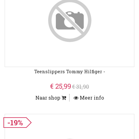
Teenslippers Tommy Hilfiger -
€ 25,99
€ 31,90
Naar shop
Meer info
-19%