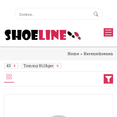
Home
Herenschoenen
43
Tommy Hilfiger