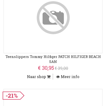
Teenslippers Tommy Hilfiger PATCH HILFIGER BEACH
SAN
€ 30,95
€ 39,00
Naar shop
Meer info
-21%