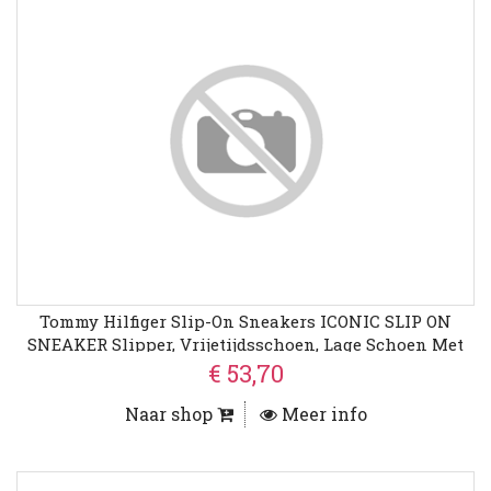
Tommy Hilfiger Slip-On Sneakers ICONIC SLIP ON
SNEAKER Slipper, Vrijetijdsschoen, Lage Schoen Met
Zij-Stretchinzetten
€ 53,70
Naar shop
Meer info