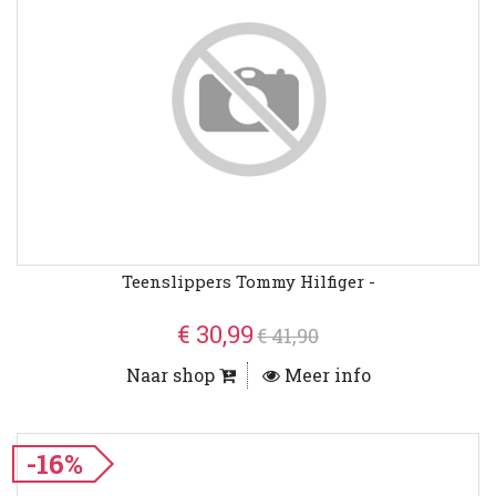
Teenslippers Tommy Hilfiger -
€ 30,99
€ 41,90
Naar shop
Meer info
-16%