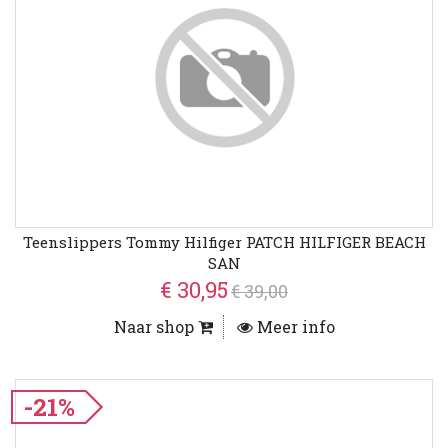
Teenslippers Tommy Hilfiger PATCH HILFIGER BEACH
SAN
€ 30,95
€ 39,00
Naar shop
Meer info
-21%