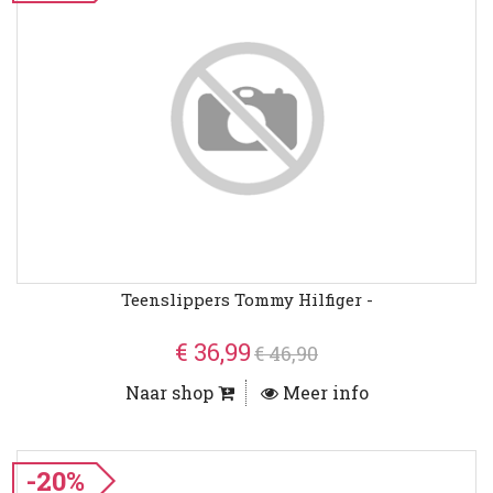
Teenslippers Tommy Hilfiger -
€ 36,99
€ 46,90
Naar shop
Meer info
-20%