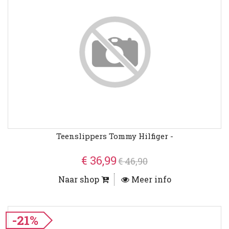
Teenslippers Tommy Hilfiger -
€ 36,99
€ 46,90
Naar shop
Meer info
-21%