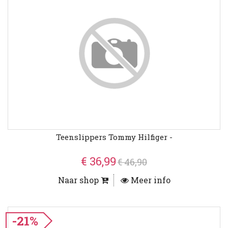
Teenslippers Tommy Hilfiger -
€ 36,99
€ 46,90
Naar shop
Meer info
-21%