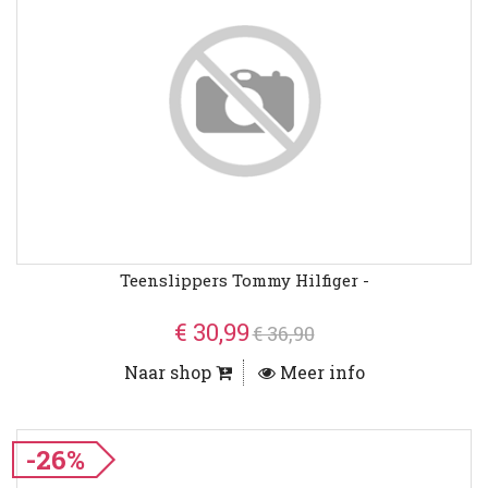
Teenslippers Tommy Hilfiger -
€ 30,99
€ 36,90
Naar shop
Meer info
-26%