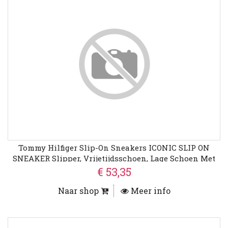
Tommy Hilfiger Slip-On Sneakers ICONIC SLIP ON
SNEAKER Slipper, Vrijetijdsschoen, Lage Schoen Met
Zij-Stretchinzetten
€ 53,35
Naar shop
Meer info