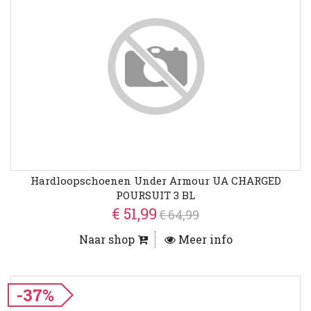
Hardloopschoenen Under Armour UA CHARGED
POURSUIT 3 BL
€ 51,99
€ 64,99
Naar shop
Meer info
-37%