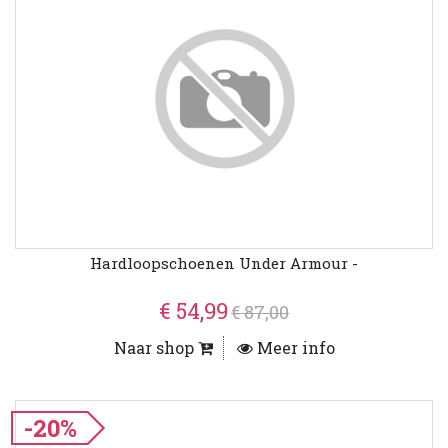
Hardloopschoenen Under Armour -
€ 54,99
€ 87,00
Naar shop
Meer info
-20%