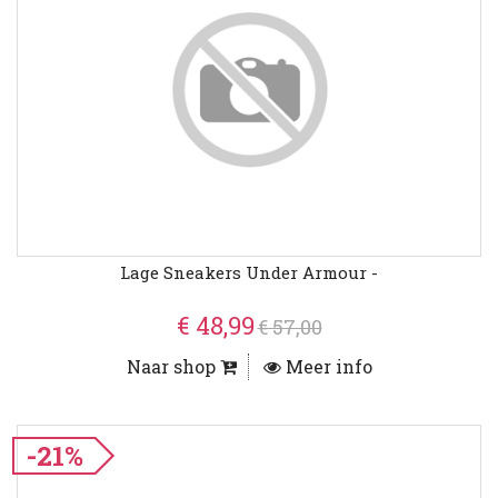
Lage Sneakers Under Armour -
€ 48,99
€ 57,00
Naar shop
Meer info
-21%