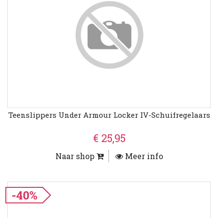
Teenslippers Under Armour Locker IV-Schuifregelaars
€ 25,95
Naar shop
Meer info
-40%