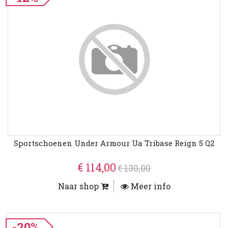
Sportschoenen Under Armour Ua Tribase Reign 5 Q2
€ 114,00
€ 130,00
Naar shop
Meer info
-20%