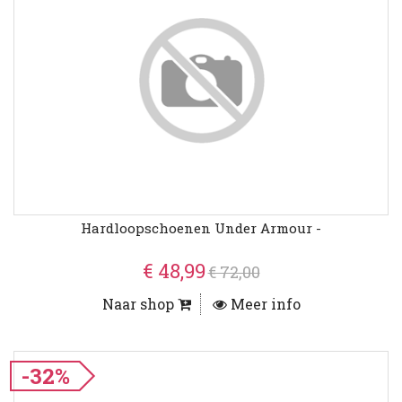
Hardloopschoenen Under Armour -
€ 48,99
€ 72,00
Naar shop
Meer info
-32%