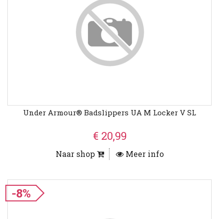
Under Armour® Badslippers UA M Locker V SL
€ 20,99
Naar shop
Meer info
-8%