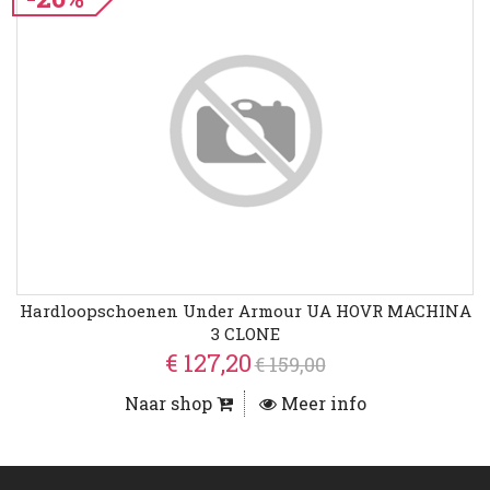
Hardloopschoenen Under Armour UA HOVR MACHINA
3 CLONE
€ 127,20
€ 159,00
Naar shop
Meer info