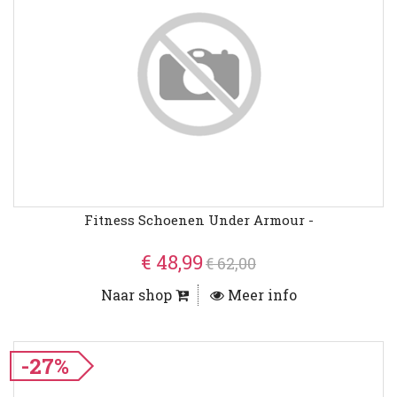
Fitness Schoenen Under Armour -
€ 48,99
€ 62,00
Naar shop
Meer info
-27%