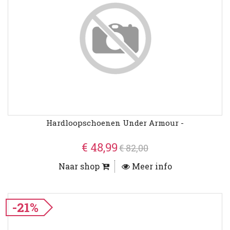
Hardloopschoenen Under Armour -
€ 48,99
€ 82,00
Naar shop
Meer info
-21%