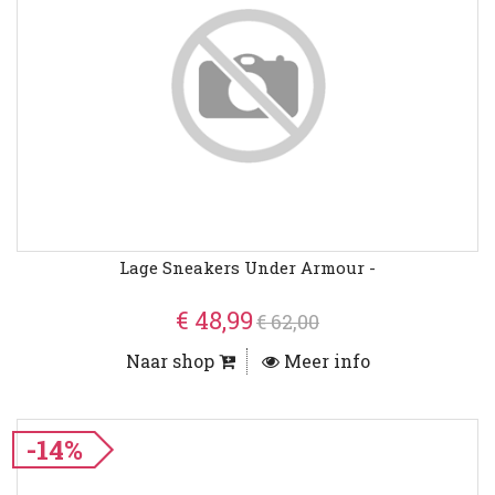
Lage Sneakers Under Armour -
€ 48,99
€ 62,00
Naar shop
Meer info
-14%