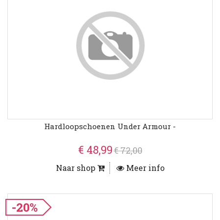
Hardloopschoenen Under Armour -
€ 48,99
€ 72,00
Naar shop
Meer info
-20%