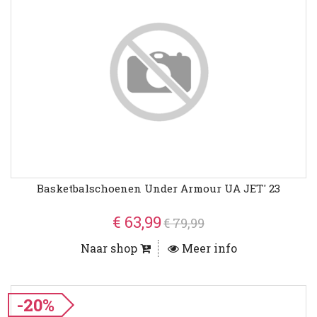
Basketbalschoenen Under Armour UA JET' 23
€ 63,99
€ 79,99
Naar shop
Meer info
-20%