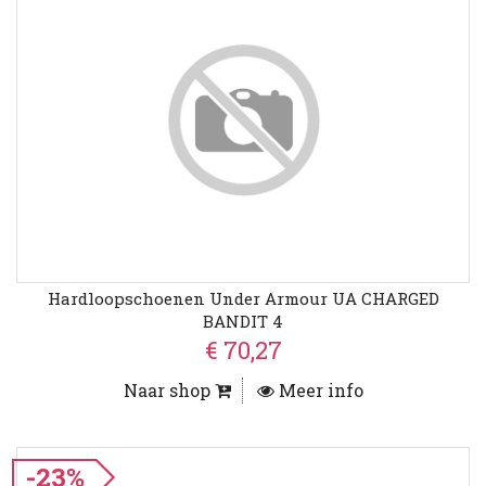
Hardloopschoenen Under Armour UA CHARGED
BANDIT 4
€ 70,27
Naar shop
Meer info
-23%