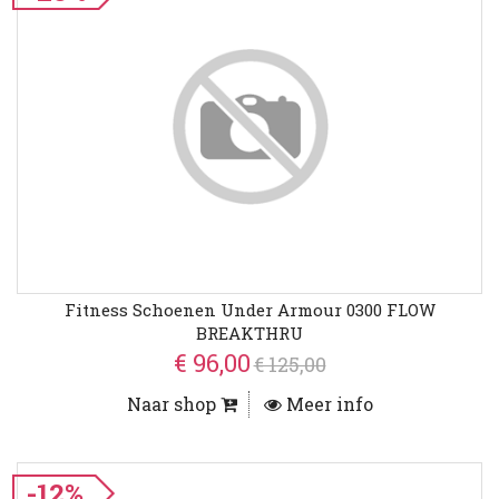
Fitness Schoenen Under Armour 0300 FLOW
BREAKTHRU
€ 96,00
€ 125,00
Naar shop
Meer info
-12%