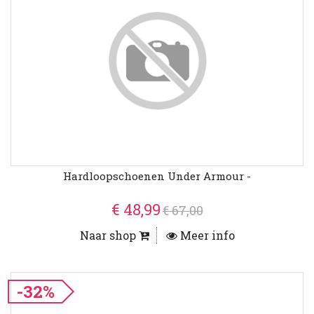
Hardloopschoenen Under Armour -
€ 48,99
€ 67,00
Naar shop
Meer info
-32%