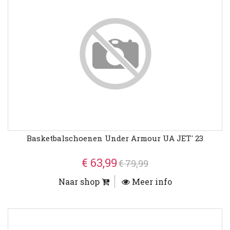
Basketbalschoenen Under Armour UA JET' 23
€ 63,99
€ 79,99
Naar shop
Meer info