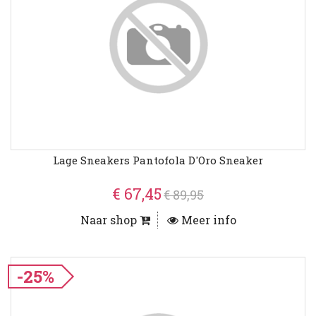
Lage Sneakers Pantofola D'Oro Sneaker
€ 67,45
€ 89,95
Naar shop
Meer info
-25%