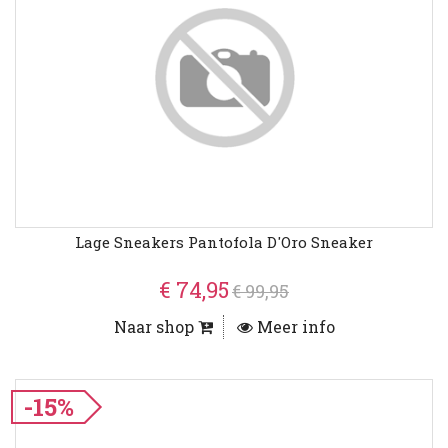
Lage Sneakers Pantofola D'Oro Sneaker
€ 74,95
€ 99,95
Naar shop
Meer info
-15%