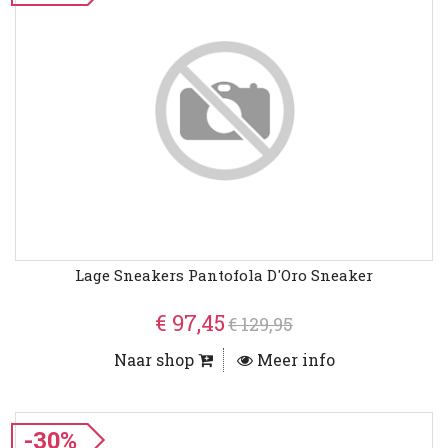
Lage Sneakers Pantofola D'Oro Sneaker
€ 97,45
€ 129,95
Naar shop
Meer info
-30%