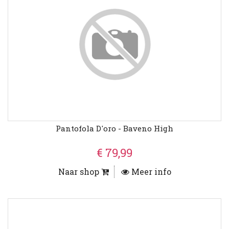
Pantofola D'oro - Baveno High
€ 79,99
Naar shop
Meer info