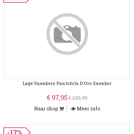
Lage Sneakers Pantofola D'Oro Sneaker
€ 97,95
€ 139,95
Naar shop
Meer info
-17%