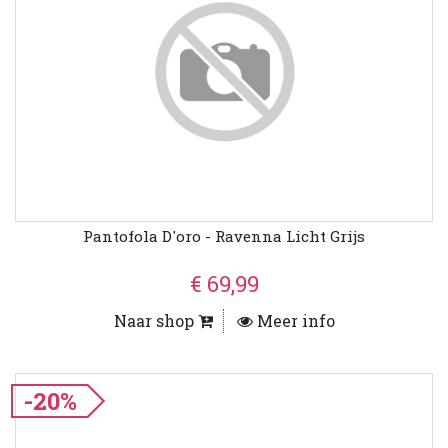
Pantofola D'oro - Ravenna Licht Grijs
€ 69,99
Naar shop
Meer info
-20%