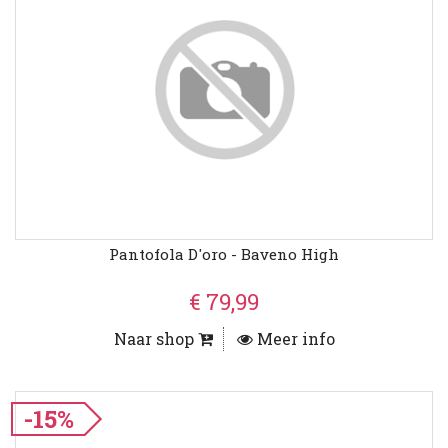
Pantofola D'oro - Baveno High
€ 79,99
Naar shop
Meer info
-15%