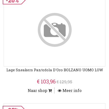
-20%
Lage Sneakers Pantofola D'Oro BOLZANO UOMO LOW
€ 103,96
€ 129,95
Naar shop
Meer info