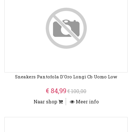
Sneakers Pantofola D'Oro Longi Cb Uomo Low
€ 84,99
€ 100,00
Naar shop
Meer info