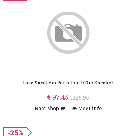
Lage Sneakers Pantofola D'Oro Sneaker
€ 97,45
€ 129,95
Naar shop
Meer info
-25%