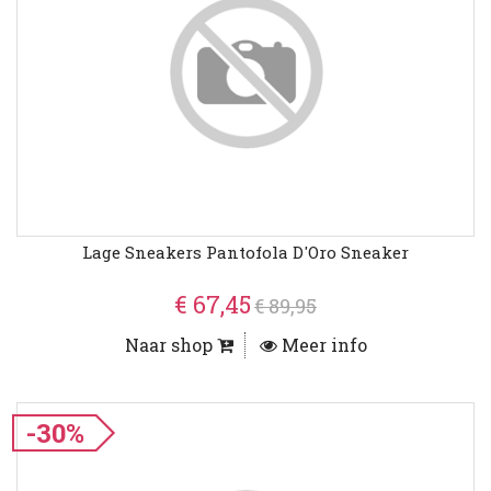
Lage Sneakers Pantofola D'Oro Sneaker
€ 67,45
€ 89,95
Naar shop
Meer info
-30%