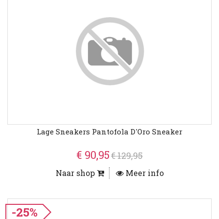
Lage Sneakers Pantofola D'Oro Sneaker
€ 90,95
€ 129,95
Naar shop
Meer info
-25%