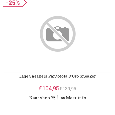
-25%
Lage Sneakers Pantofola D'Oro Sneaker
€ 104,95
€ 139,95
Naar shop
Meer info