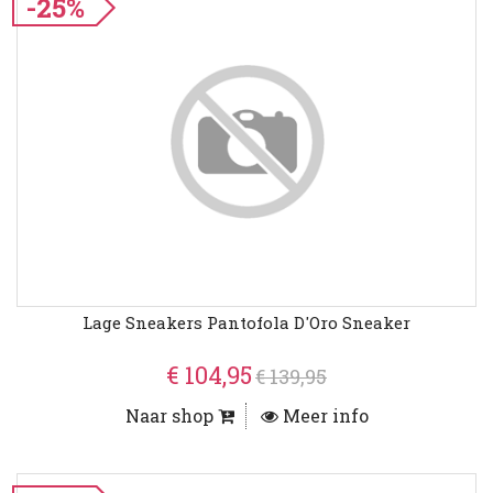
-25%
Lage Sneakers Pantofola D'Oro Sneaker
€ 104,95
€ 139,95
Naar shop
Meer info