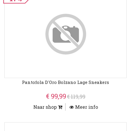
Pantofola D'Oro Bolzano Lage Sneakers
€ 99,99
€ 119,99
Naar shop
Meer info