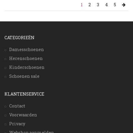
1
2
3
4
5
CATEGORIEËN
Damesschoenen
Herenschoenen
Kinderschoenen
Schoenen sale
KLANTENSERVICE
Contact
Voorwaarden
Privacy
Webshop aanmelden