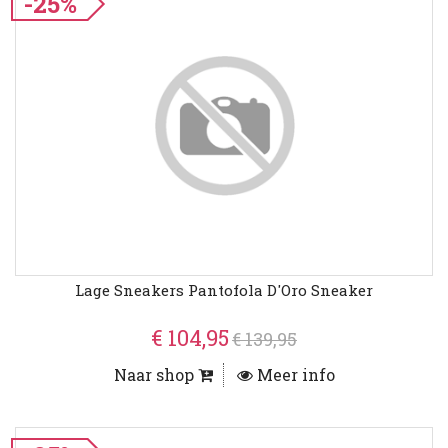
-25%
Lage Sneakers Pantofola D'Oro Sneaker
€ 104,95
€ 139,95
Naar shop
Meer info