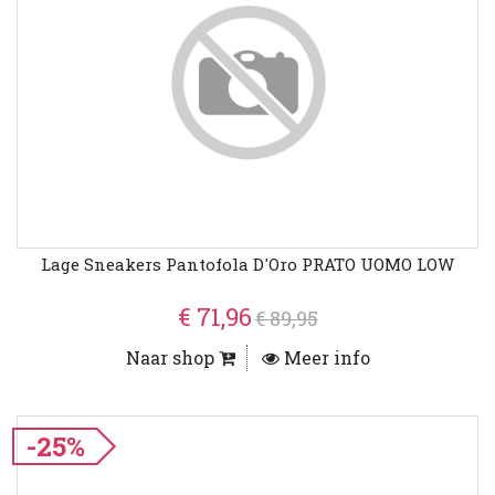
Lage Sneakers Pantofola D'Oro PRATO UOMO LOW
€ 71,96
€ 89,95
Naar shop
Meer info
-25%