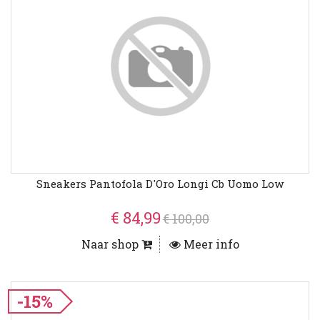
Sneakers Pantofola D'Oro Longi Cb Uomo Low
€ 84,99
€ 100,00
Naar shop
Meer info
-15%