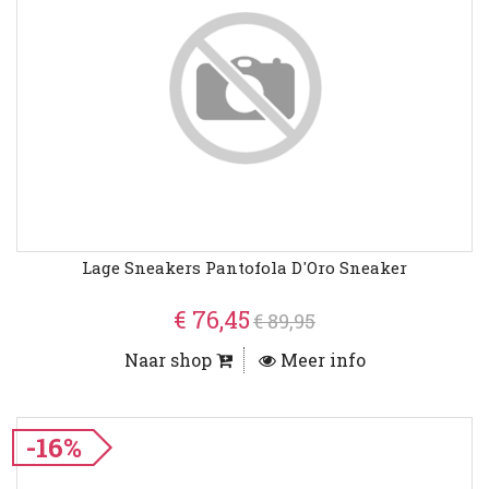
Lage Sneakers Pantofola D'Oro Sneaker
€ 76,45
€ 89,95
Naar shop
Meer info
-16%