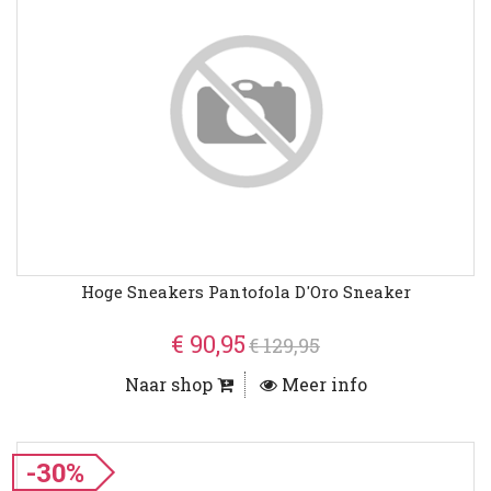
Hoge Sneakers Pantofola D'Oro Sneaker
€ 90,95
€ 129,95
Naar shop
Meer info
-30%