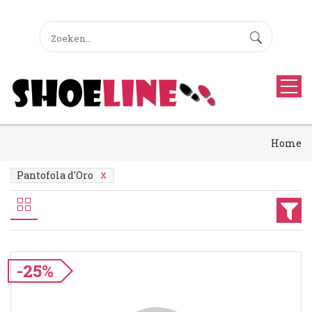
Home
Pantofola d'Oro
-25%