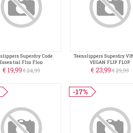
slippers Superdry Code
Teenslippers Superdry V
Essential Flip Flop
VEGAN FLIP FLOP
€ 19,99
€ 23,99
€ 24,99
€ 29,99
-17%