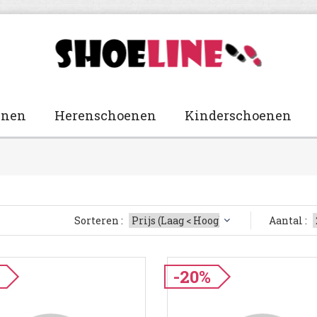
enen
Herenschoenen
Kinderschoenen
Sorteren :
Aantal :
-20%