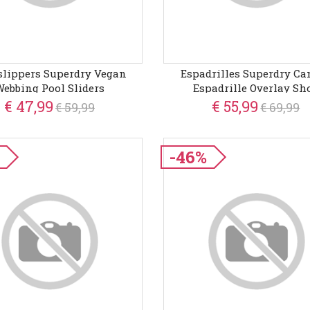
slippers Superdry Vegan
Espadrilles Superdry Ca
ebbing Pool Sliders
Espadrille Overlay Sh
€ 47,99
€ 55,99
€ 59,99
€ 69,99
-46%