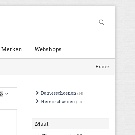
Merken
Webshops
Home
Damesschoenen
(24)
Herenschoenen
(10)
Maat