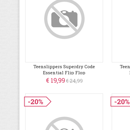
Teenslippers Superdry Code
Teen
Essential Flip Flop
€ 19,99
€ 24,99
-20%
-20%