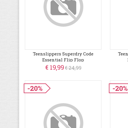
Teenslippers Superdry Code
Teen
Essential Flip Flop
€ 19,99
€ 24,99
-20%
-20%