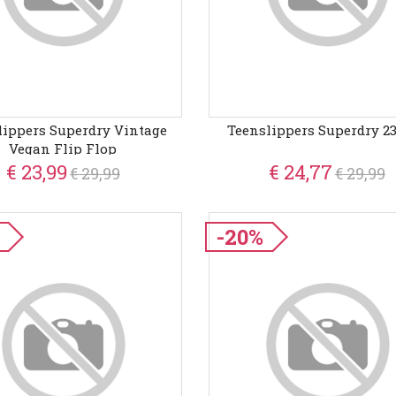
lippers Superdry Vintage
Teenslippers Superdry 2
Vegan Flip Flop
€ 23,99
€ 24,77
€ 29,99
€ 29,99
-20%