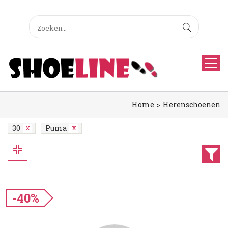
Home
Herenschoenen
30
Puma
-40%