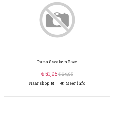
Puma Sneakers Roze
€ 51,96
€ 64,95
Naar shop
Meer info