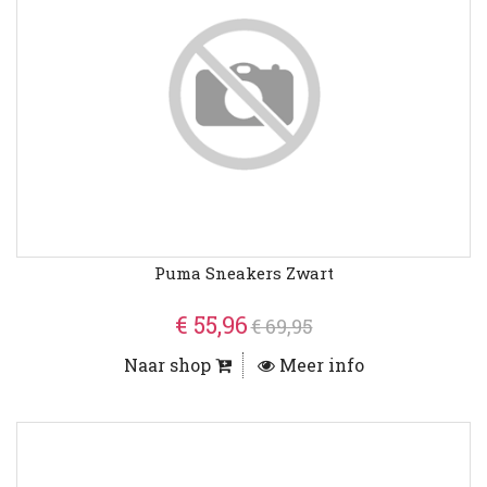
Puma Sneakers Zwart
€ 55,96
€ 69,95
Naar shop
Meer info