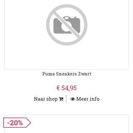
Puma Sneakers Zwart
€ 54,95
Naar shop
Meer info
-20%