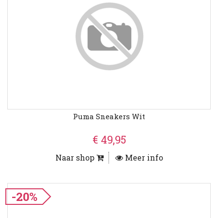
Puma Sneakers Wit
€ 49,95
Naar shop
Meer info
-20%