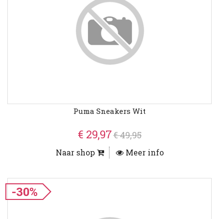
Puma Sneakers Wit
€ 29,97
€ 49,95
Naar shop
Meer info
-30%