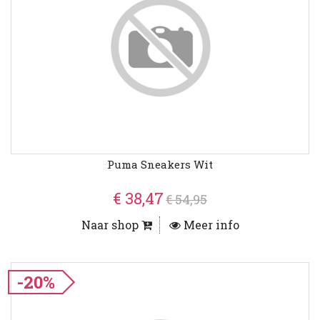
Puma Sneakers Wit
€ 38,47
€ 54,95
Naar shop
Meer info
-20%