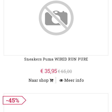
Sneakers Puma WIRED RUN PURE
€ 35,95
€ 65,00
Naar shop
Meer info
-45%