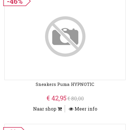
-46%
Sneakers Puma HYPNOTIC
€ 42,95
€ 80,00
Naar shop
Meer info