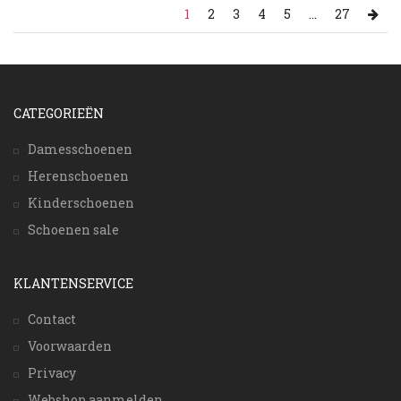
1
2
3
4
5
...
27
CATEGORIEËN
Damesschoenen
Herenschoenen
Kinderschoenen
Schoenen sale
KLANTENSERVICE
Contact
Voorwaarden
Privacy
Webshop aanmelden