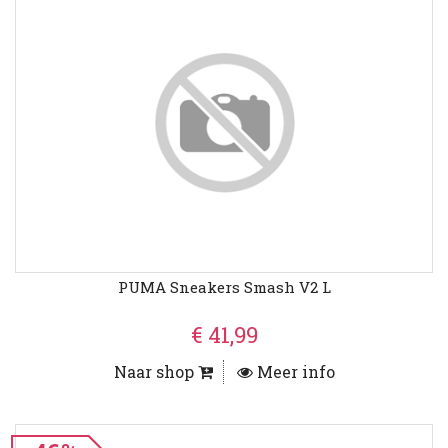
PUMA Sneakers Smash V2 L
€ 41,99
Naar shop
Meer info