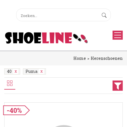
Home
Herenschoenen
40
Puma
-40%