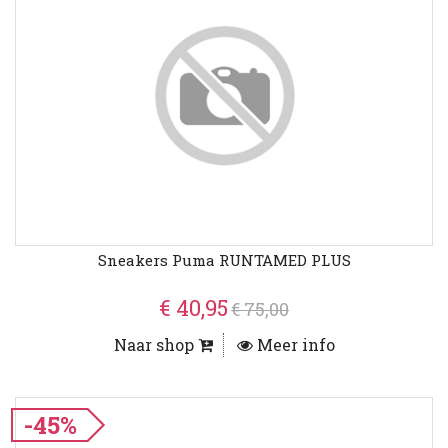
Sneakers Puma RUNTAMED PLUS
€ 40,95
€ 75,00
Naar shop
Meer info
-45%