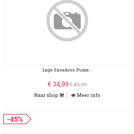
Lage Sneakers Puma -
€ 34,99
€ 49,99
Naar shop
Meer info
-45%