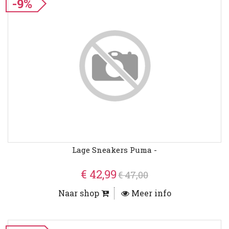
-9%
Lage Sneakers Puma -
€ 42,99
€ 47,00
Naar shop
Meer info