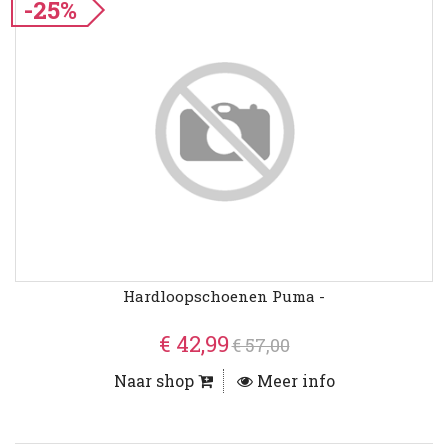
-25%
Hardloopschoenen Puma -
€ 42,99
€ 57,00
Naar shop
Meer info