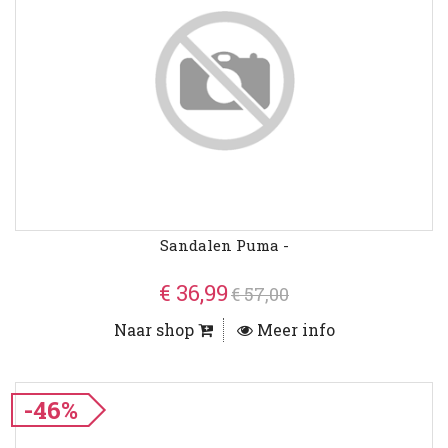
Sandalen Puma -
€ 36,99
€ 57,00
Naar shop
Meer info
-46%