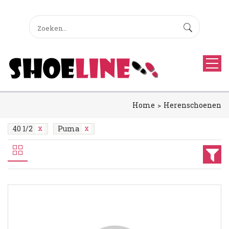
Home
Herenschoenen
40 1/2
Puma