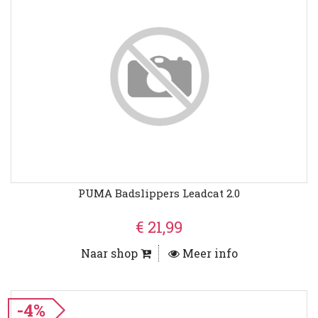
PUMA Badslippers Leadcat 2.0
€ 21,99
Naar shop
Meer info
-4%