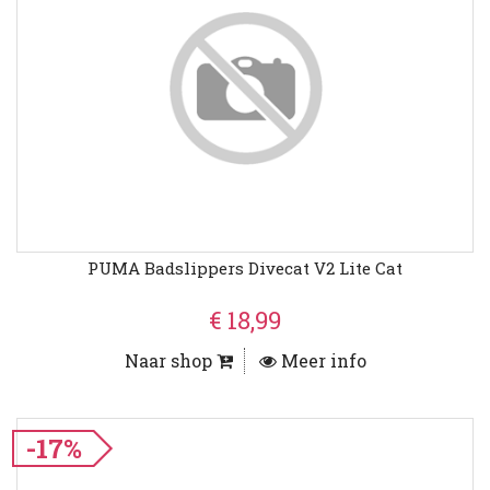
PUMA Badslippers Divecat V2 Lite Cat
€ 18,99
Naar shop
Meer info
-17%