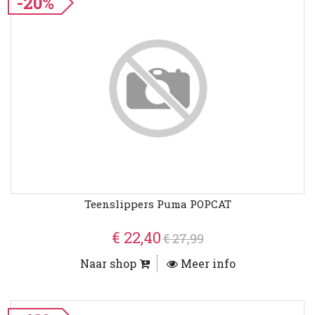
-20%
Teenslippers Puma POPCAT
€ 22,40
€ 27,99
Naar shop
Meer info