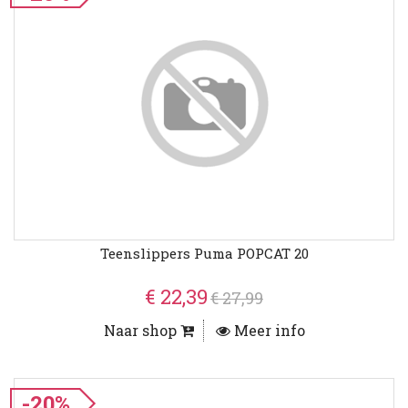
Teenslippers Puma POPCAT 20
€ 22,39
€ 27,99
Naar shop
Meer info
-20%