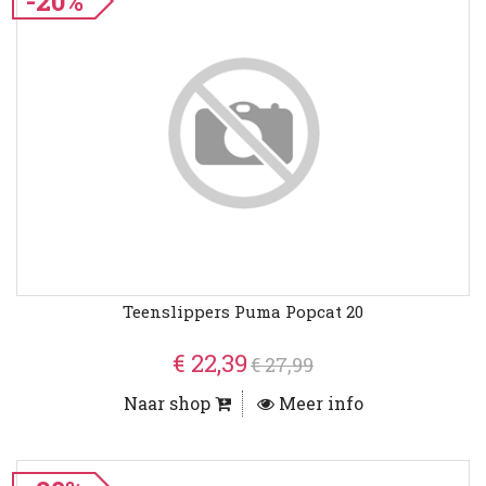
-20%
Teenslippers Puma Popcat 20
€ 22,39
€ 27,99
Naar shop
Meer info