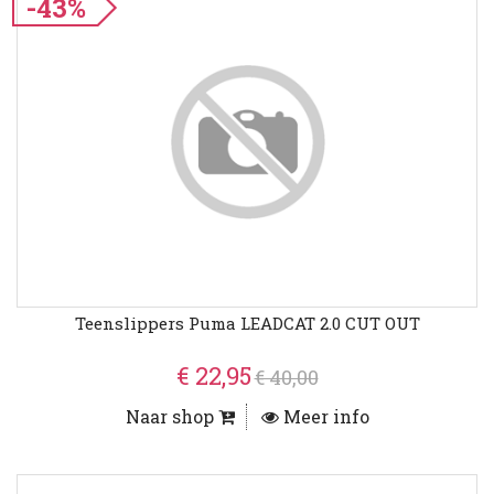
-43%
Teenslippers Puma LEADCAT 2.0 CUT OUT
€ 22,95
€ 40,00
Naar shop
Meer info