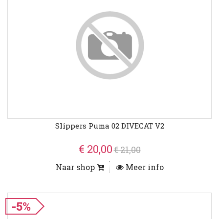
Slippers Puma 02 DIVECAT V2
€ 20,00
€ 21,00
Naar shop
Meer info
-5%