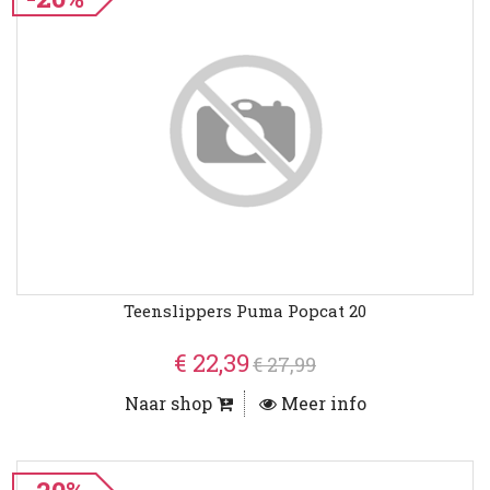
Teenslippers Puma Popcat 20
€ 22,39
€ 27,99
Naar shop
Meer info