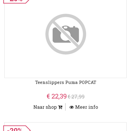
Teenslippers Puma POPCAT
€ 22,39
€ 27,99
Naar shop
Meer info
-20%