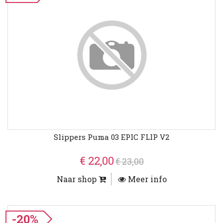
Slippers Puma 03 EPIC FLIP V2
€ 22,00
€ 23,00
Naar shop
Meer info
-20%