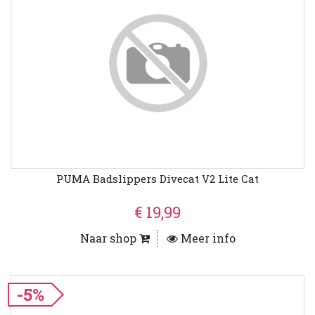
PUMA Badslippers Divecat V2 Lite Cat
€ 19,99
Naar shop
Meer info
-5%