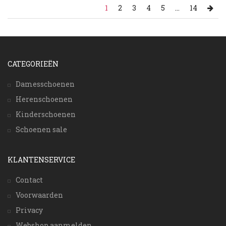
1
2
3
4
5
...
14
CATEGORIEËN
Damesschoenen
Herenschoenen
Kinderschoenen
Schoenen sale
KLANTENSERVICE
Contact
Voorwaarden
Privacy
Webshop aanmelden