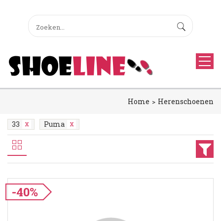
Home
Herenschoenen
33
Puma
-40%