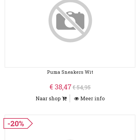
Puma Sneakers Wit
€ 38,47
€ 54,95
Naar shop
Meer info
-20%