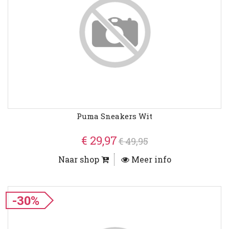
Puma Sneakers Wit
€ 29,97
€ 49,95
Naar shop
Meer info
-30%