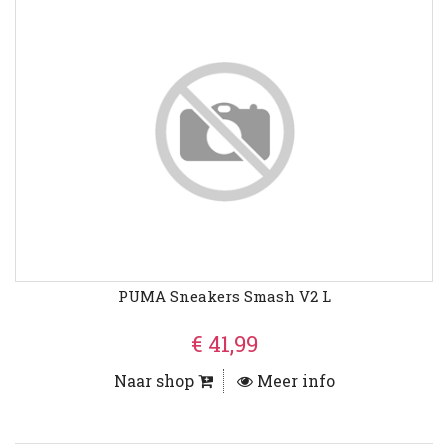
PUMA Sneakers Smash V2 L
€ 41,99
Naar shop
Meer info