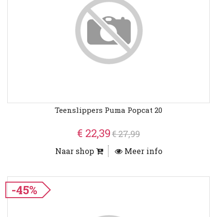
Teenslippers Puma Popcat 20
€ 22,39
€ 27,99
Naar shop
Meer info
-45%