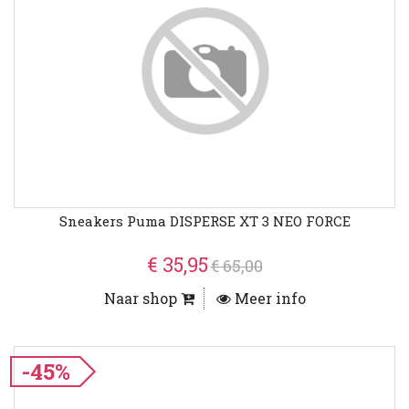
Sneakers Puma DISPERSE XT 3 NEO FORCE
€ 35,95
€ 65,00
Naar shop
Meer info
-45%