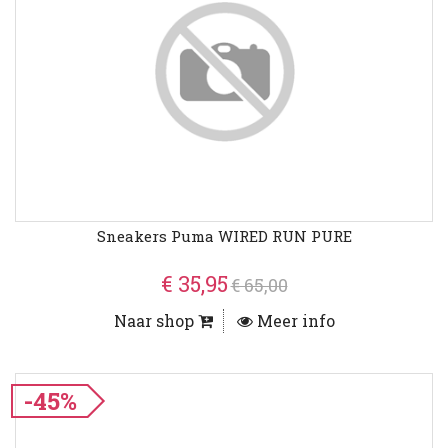
Sneakers Puma WIRED RUN PURE
€ 35,95
€ 65,00
Naar shop
Meer info
-45%