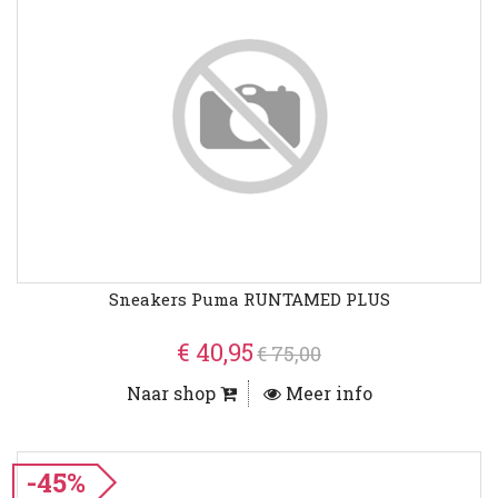
Sneakers Puma RUNTAMED PLUS
€ 40,95
€ 75,00
Naar shop
Meer info
-45%