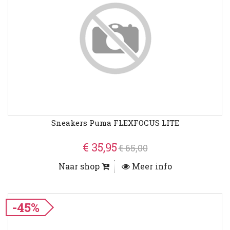
Sneakers Puma FLEXFOCUS LITE
€ 35,95
€ 65,00
Naar shop
Meer info
-45%