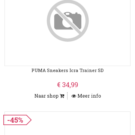
PUMA Sneakers Icra Trainer SD
€ 34,99
Naar shop
Meer info
-45%