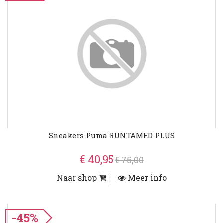
Sneakers Puma RUNTAMED PLUS
€ 40,95
€ 75,00
Naar shop
Meer info
-45%