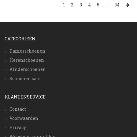
1
2
3
4
5
...
34
CATEGORIEËN
Damesschoenen
Herenschoenen
Kinderschoenen
Schoenen sale
KLANTENSERVICE
Contact
Voorwaarden
Privacy
Webshop aanmelden