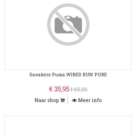
Sneakers Puma WIRED RUN PURE
€ 35,95
€ 65,00
Naar shop
Meer info