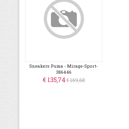
Sneakers Puma - Mirage-Sport-
386446
€ 135,74
€ 169,68