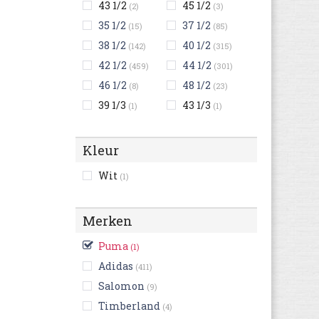
43 1/2
45 1/2
(2)
(3)
35 1/2
37 1/2
(15)
(85)
38 1/2
40 1/2
(142)
(315)
42 1/2
44 1/2
(459)
(301)
46 1/2
48 1/2
(8)
(23)
39 1/3
43 1/3
(1)
(1)
Kleur
Wit
(1)
Merken
Puma
(1)
Adidas
(411)
Salomon
(9)
Timberland
(4)