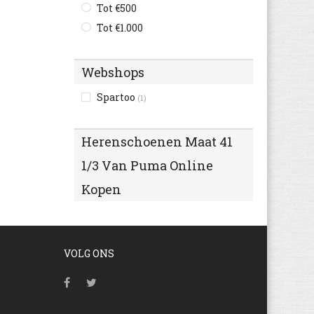
Tot €500
Tot €1.000
Webshops
Spartoo
(1)
Herenschoenen Maat 41
1/3 Van Puma Online
Kopen
VOLG ONS