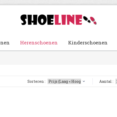
enen
Herenschoenen
Kinderschoenen
Sorteren :
Aantal :