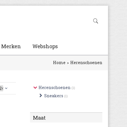
Merken
Webshops
Home
Herenschoenen
Herenschoenen
(1)
Sneakers
(1)
Maat