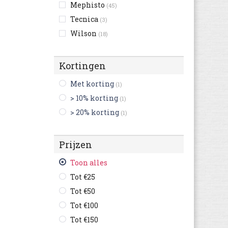
Mephisto
(45)
Tecnica
(3)
Wilson
(18)
Kortingen
Met korting
(1)
> 10% korting
(1)
> 20% korting
(1)
Prijzen
Toon alles
Tot €25
Tot €50
Tot €100
Tot €150