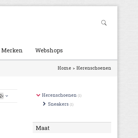
Merken
Webshops
Home
Herenschoenen
Herenschoenen
(1)
Sneakers
(1)
Maat