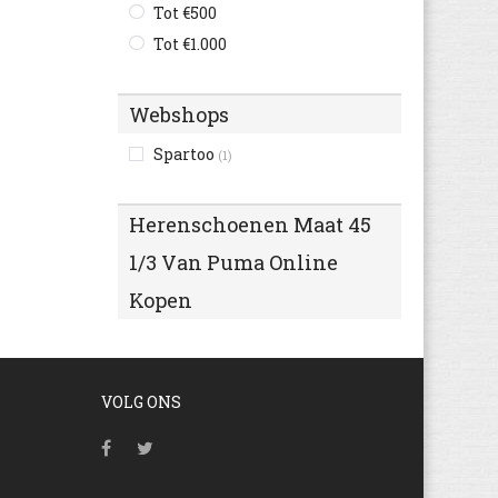
Tot €500
Tot €1.000
Webshops
Spartoo
(1)
Herenschoenen Maat 45
1/3 Van Puma Online
Kopen
VOLG ONS