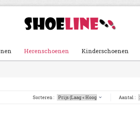
enen
Herenschoenen
Kinderschoenen
Sorteren :
Aantal :