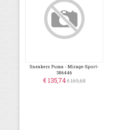
Sneakers Puma - Mirage-Sport-
386446
€ 135,74
€ 169,68