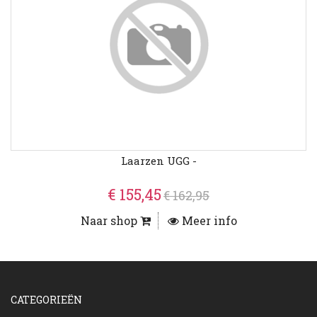
Laarzen UGG -
€ 155,45
€ 162,95
Naar shop
Meer info
CATEGORIEËN