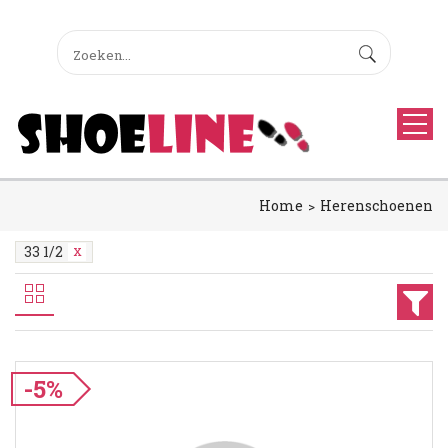
Home
Herenschoenen
33 1/2
-5%