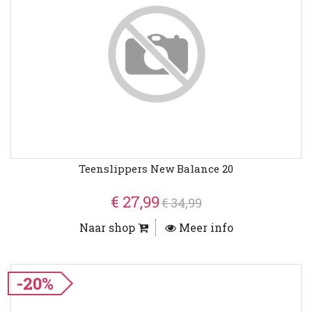
Teenslippers New Balance 20
€ 27,99
€ 34,99
Naar shop
Meer info
-20%