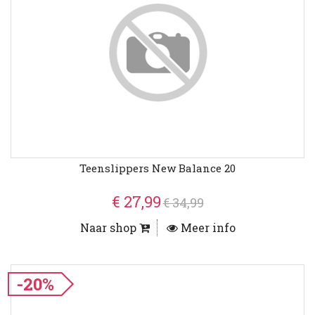
Teenslippers New Balance 20
€ 27,99
€ 34,99
Naar shop
Meer info
-20%