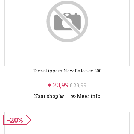
Teenslippers New Balance 200
€ 23,99
€ 29,99
Naar shop
Meer info
-20%