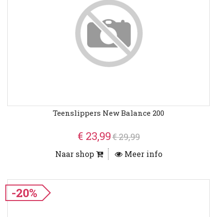
Teenslippers New Balance 200
€ 23,99
€ 29,99
Naar shop
Meer info
-20%