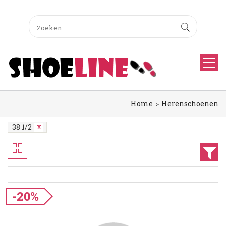
Home
Herenschoenen
38 1/2
-20%