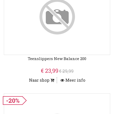
Teenslippers New Balance 200
€ 23,99
€ 29,99
Naar shop
Meer info
-20%