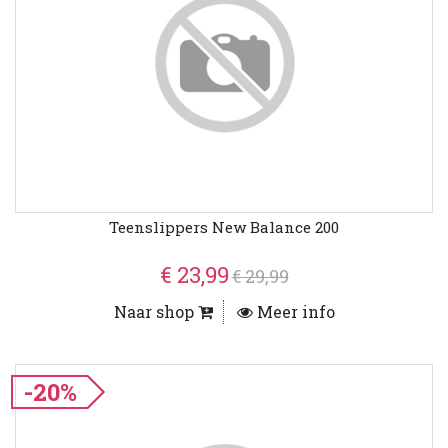
Teenslippers New Balance 200
€ 23,99
€ 29,99
Naar shop
Meer info
-20%