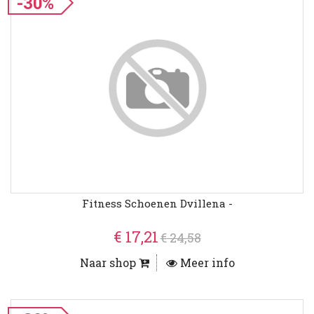
-30%
Fitness Schoenen Dvillena -
€ 17,21
€ 24,58
Naar shop
Meer info