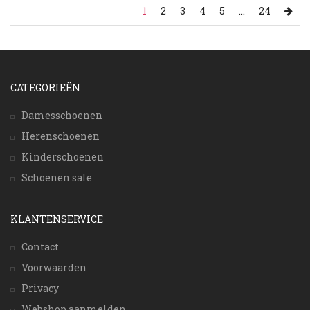
1
2
3
4
5
...
24
CATEGORIEËN
Damesschoenen
Herenschoenen
Kinderschoenen
Schoenen sale
KLANTENSERVICE
Contact
Voorwaarden
Privacy
Webshop aanmelden