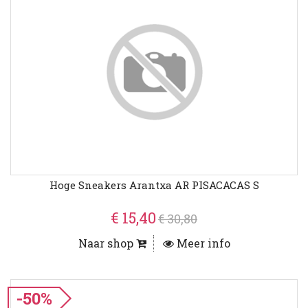
Hoge Sneakers Arantxa AR PISACACAS S
€ 15,40
€ 30,80
Naar shop
Meer info
-50%