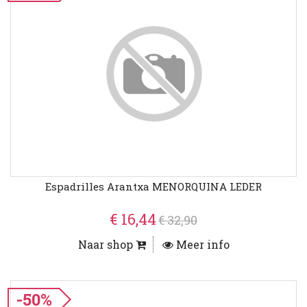
Espadrilles Arantxa MENORQUINA LEDER
€ 16,44
€ 32,90
Naar shop
Meer info
-50%