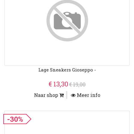
Lage Sneakers Gioseppo -
€ 13,30
€ 19,00
Naar shop
Meer info
-30%