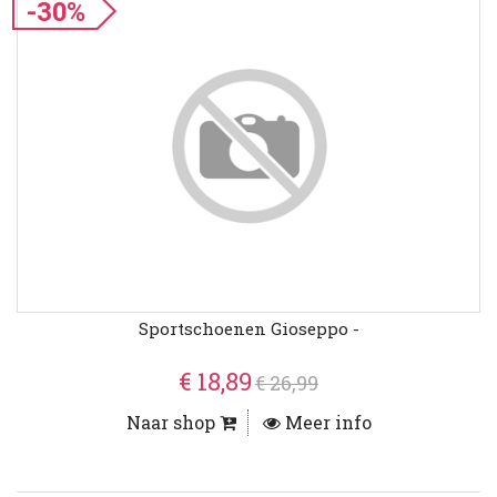
-30%
Sportschoenen Gioseppo -
€ 18,89
€ 26,99
Naar shop
Meer info