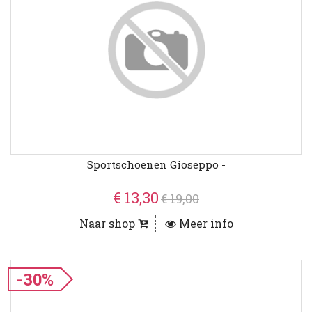
Sportschoenen Gioseppo -
€ 13,30
€ 19,00
Naar shop
Meer info
-30%