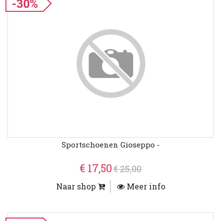
-30%
Sportschoenen Gioseppo -
€ 17,50
€ 25,00
Naar shop
Meer info