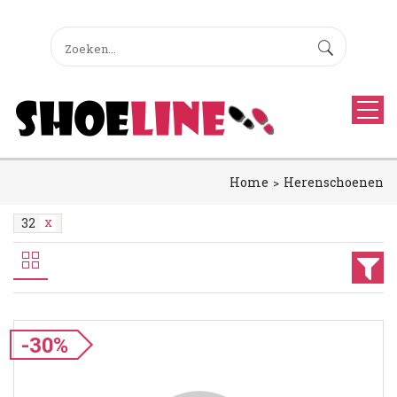
Home
Herenschoenen
32
-30%