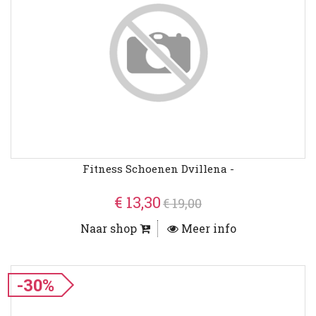
Fitness Schoenen Dvillena -
€ 13,30
€ 19,00
Naar shop
Meer info
-30%