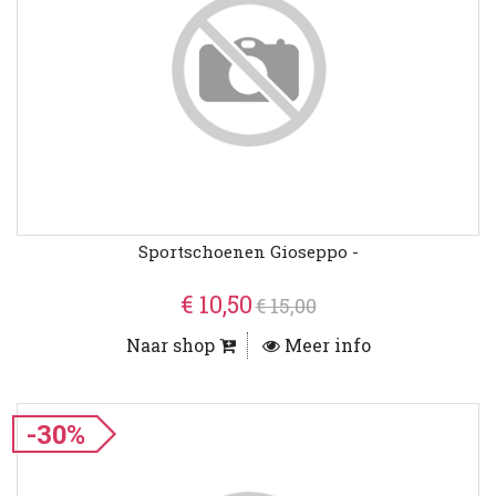
Sportschoenen Gioseppo -
€ 10,50
€ 15,00
Naar shop
Meer info
-30%