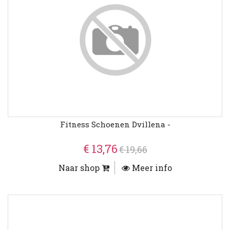
Fitness Schoenen Dvillena -
€ 13,76
€ 19,66
Naar shop
Meer info