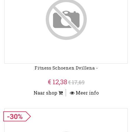
Fitness Schoenen Dvillena -
€ 12,38
€ 17,69
Naar shop
Meer info
-30%