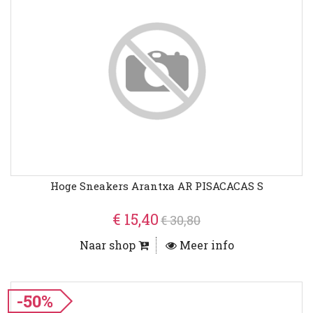
Hoge Sneakers Arantxa AR PISACACAS S
€ 15,40
€ 30,80
Naar shop
Meer info
-50%