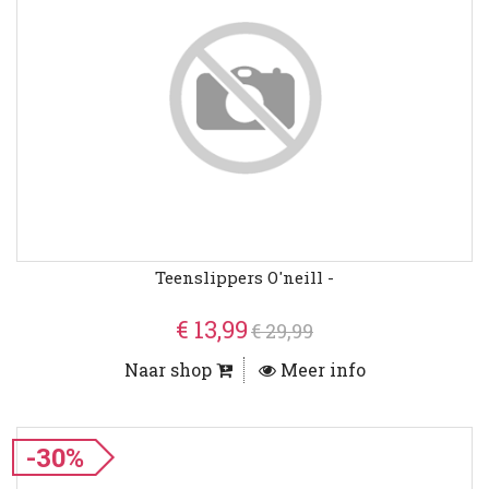
Teenslippers O'neill -
€ 13,99
€ 29,99
Naar shop
Meer info
-30%