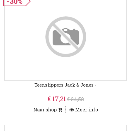
-30%
Teenslippers Jack & Jones -
€ 17,21
€ 24,58
Naar shop
Meer info