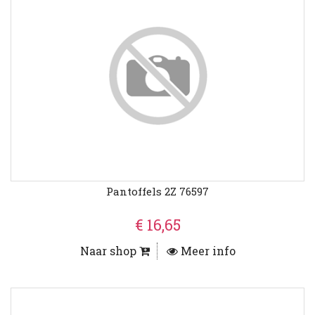
Pantoffels 2Z 76597
€ 16,65
Naar shop
Meer info