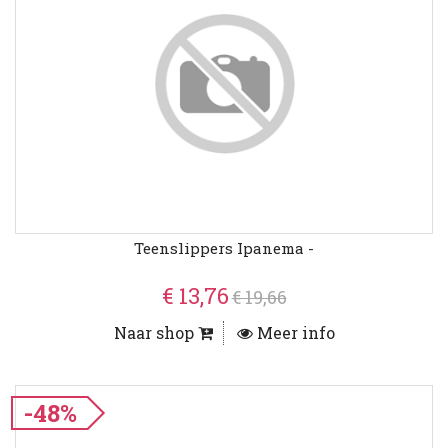
Teenslippers Ipanema -
€ 13,76
€ 19,66
Naar shop
Meer info
-48%