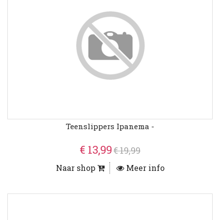
Teenslippers Ipanema -
€ 13,99
€ 19,99
Naar shop
Meer info