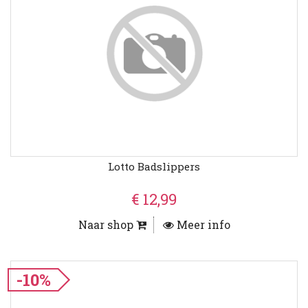
Lotto Badslippers
€ 12,99
Naar shop
Meer info
-10%