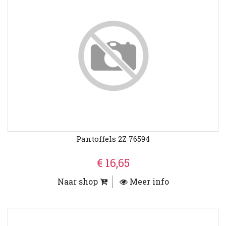
Pantoffels 2Z 76594
€ 16,65
Naar shop
Meer info