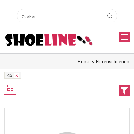
Home
Herenschoenen
45