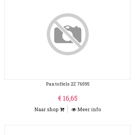
Pantoffels 2Z 76595
€ 16,65
Naar shop
Meer info