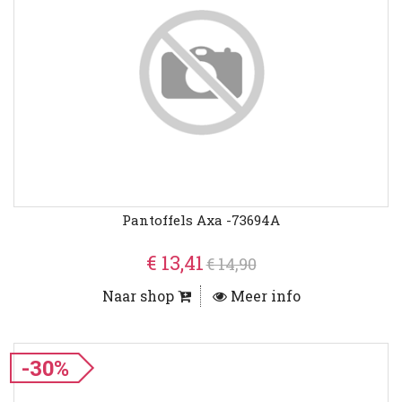
Pantoffels Axa -73694A
€ 13,41
€ 14,90
Naar shop
Meer info
-30%