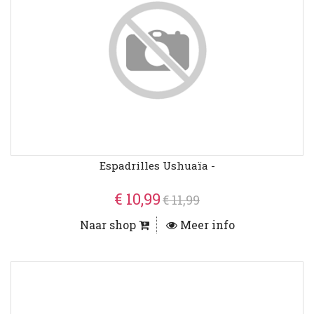
Espadrilles Ushuaïa -
€ 10,99
€ 11,99
Naar shop
Meer info