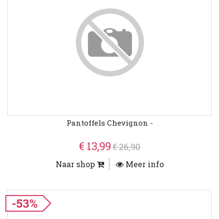
Pantoffels Chevignon -
€ 13,99
€ 26,90
Naar shop
Meer info
-53%