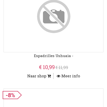
Espadrilles Ushuaïa -
€ 10,99
€ 11,99
Naar shop
Meer info
-8%