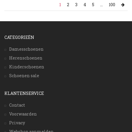
1
2
3
4
5
...
100
CATEGORIEËN
Damesschoenen
Herenschoenen
Kinderschoenen
Schoenen sale
KLANTENSERVICE
Contact
Voorwaarden
Privacy
Webshop aanmelden