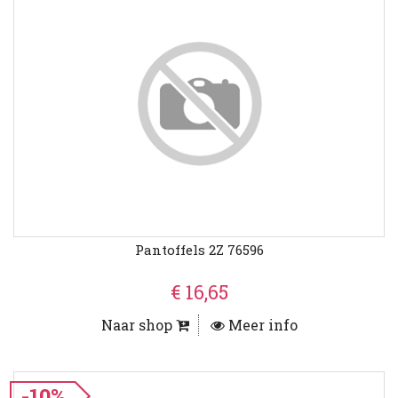
Pantoffels 2Z 76596
€ 16,65
Naar shop
Meer info
-10%