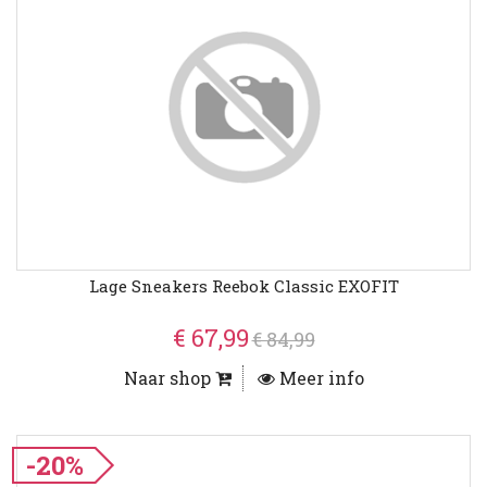
Lage Sneakers Reebok Classic EXOFIT
€ 67,99
€ 84,99
Naar shop
Meer info
-20%