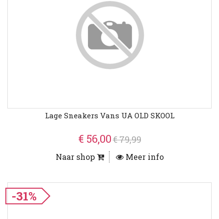
Lage Sneakers Vans UA OLD SKOOL
€ 56,00
€ 79,99
Naar shop
Meer info
-31%