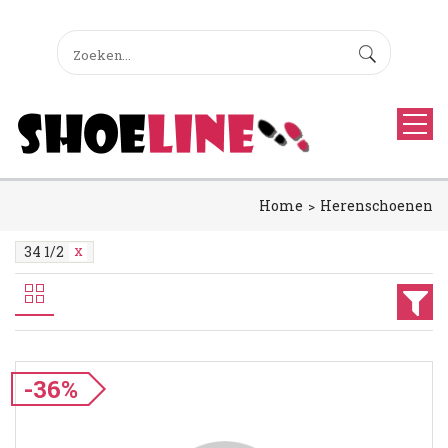
Home
Herenschoenen
34 1/2
-36%