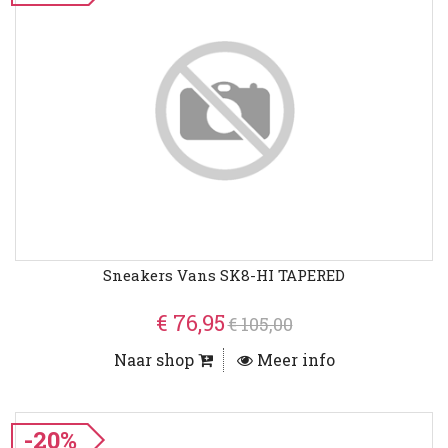
Sneakers Vans SK8-HI TAPERED
€ 76,95
€ 105,00
Naar shop
Meer info
-20%