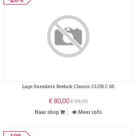
Lage Sneakers Reebok Classic CLUB C 85
€ 80,00
€ 99,99
Naar shop
Meer info