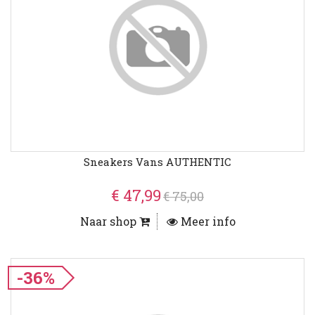
Sneakers Vans AUTHENTIC
€ 47,99
€ 75,00
Naar shop
Meer info
-36%