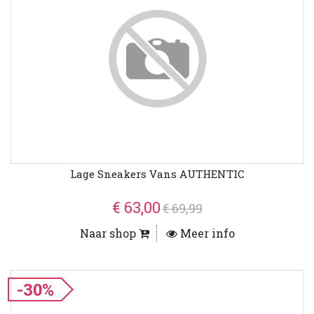
Lage Sneakers Vans AUTHENTIC
€ 63,00
€ 69,99
Naar shop
Meer info
-30%