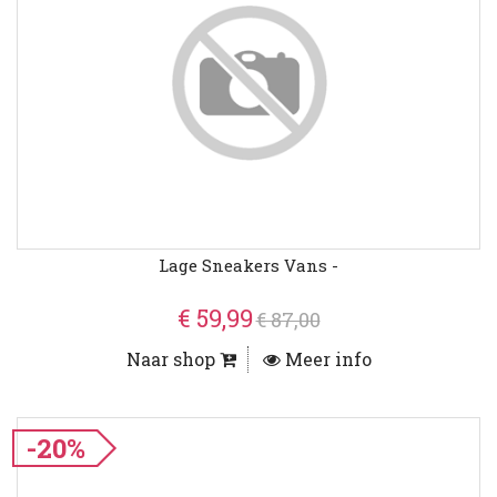
Lage Sneakers Vans -
€ 59,99
€ 87,00
Naar shop
Meer info
-20%