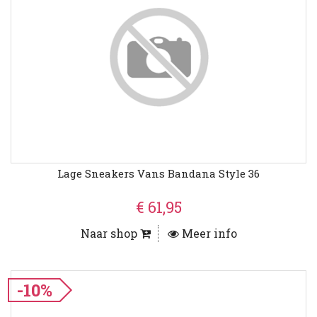
Lage Sneakers Vans Bandana Style 36
€ 61,95
Naar shop
Meer info
-10%