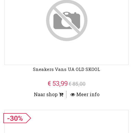
Sneakers Vans UA OLD SKOOL
€ 53,99
€ 85,00
Naar shop
Meer info
-30%