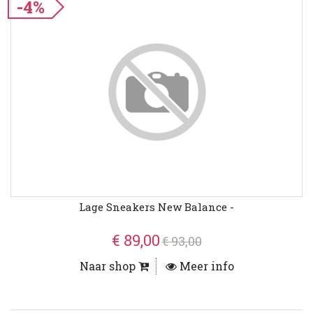
-4%
Lage Sneakers New Balance -
€ 89,00
€ 93,00
Naar shop
Meer info