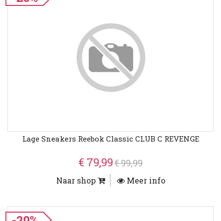
Lage Sneakers Reebok Classic CLUB C REVENGE
€ 79,99
€ 99,99
Naar shop
Meer info
-20%