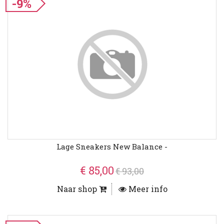
-9%
Lage Sneakers New Balance -
€ 85,00
€ 93,00
Naar shop
Meer info