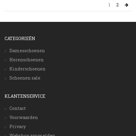
1
2
CATEGORIEËN
Damesschoenen
Herenschoenen
Kinderschoenen
Schoenen sale
KLANTENSERVICE
Contact
Voorwaarden
Privacy
Webshop aanmelden