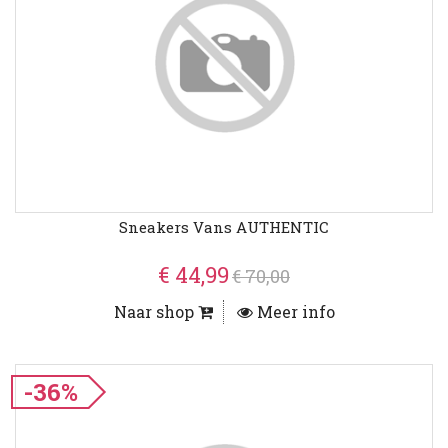
Sneakers Vans AUTHENTIC
€ 44,99
€ 70,00
Naar shop
Meer info
-36%