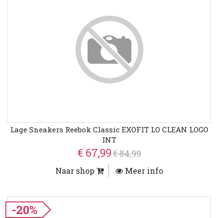
Lage Sneakers Reebok Classic EXOFIT LO CLEAN LOGO
INT
€ 67,99
€ 84,99
Naar shop
Meer info
-20%