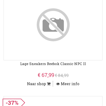
Lage Sneakers Reebok Classic NPC II
€ 67,99
€ 84,99
Naar shop
Meer info
-37%