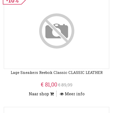
-10%
Lage Sneakers Reebok Classic CLASSIC LEATHER
€ 81,00
€ 89,99
Naar shop
Meer info