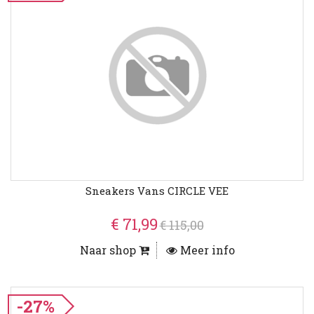
Sneakers Vans CIRCLE VEE
€ 71,99
€ 115,00
Naar shop
Meer info
-27%