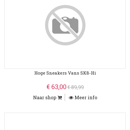
Hoge Sneakers Vans SK8-Hi
€ 63,00
€ 89,99
Naar shop
Meer info