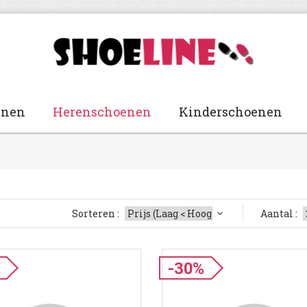
enen
Herenschoenen
Kinderschoenen
Sorteren :
Aantal :
-30%