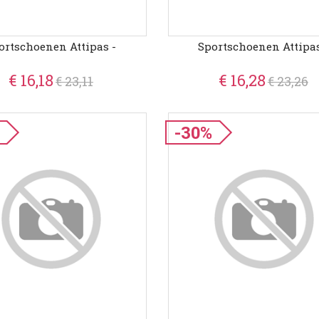
ortschoenen Attipas -
Sportschoenen Attipas
€ 16,18
€ 16,28
€ 23,11
€ 23,26
-30%