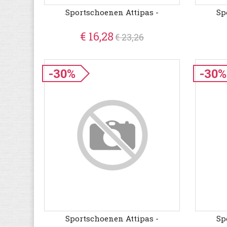
Sportschoenen Attipas -
Sp
€ 16,28
€ 23,26
-30%
-30%
Sportschoenen Attipas -
Sp