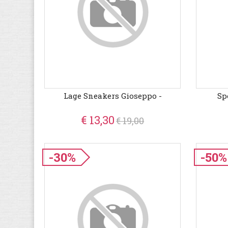
Lage Sneakers Gioseppo -
Sp
€ 13,30
€ 19,00
-30%
-50%