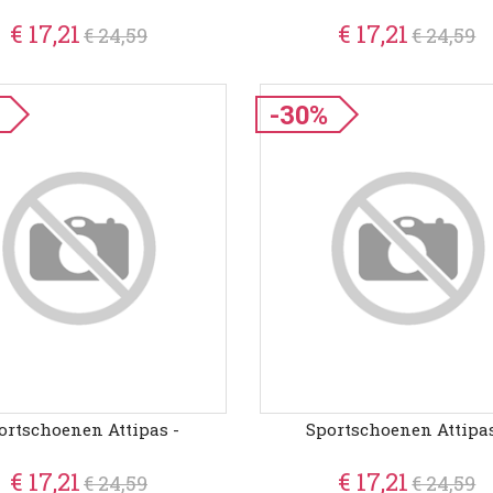
€ 17,21
€ 17,21
€ 24,59
€ 24,59
-30%
ortschoenen Attipas -
Sportschoenen Attipas
€ 17,21
€ 17,21
€ 24,59
€ 24,59