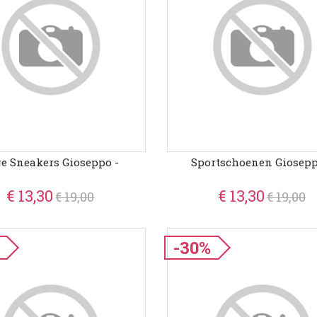
e Sneakers Gioseppo -
Sportschoenen Giosepp
€ 13,30
€ 13,30
€ 19,00
€ 19,00
-30%