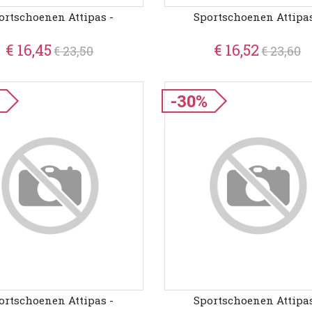
ortschoenen Attipas -
Sportschoenen Attipas
€ 16,45
€ 16,52
€ 23,50
€ 23,60
-30%
ortschoenen Attipas -
Sportschoenen Attipas