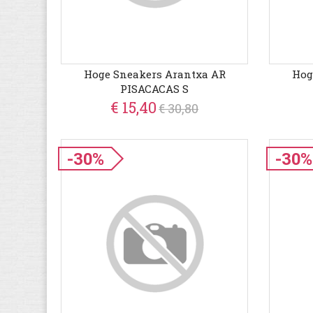
Hoge Sneakers Arantxa AR
Hog
PISACACAS S
€ 15,40
€ 30,80
-30%
-30%