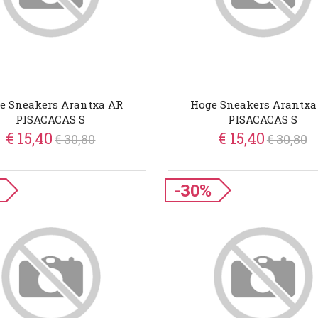
e Sneakers Arantxa AR
Hoge Sneakers Arantxa
PISACACAS S
PISACACAS S
€ 15,40
€ 15,40
€ 30,80
€ 30,80
-30%