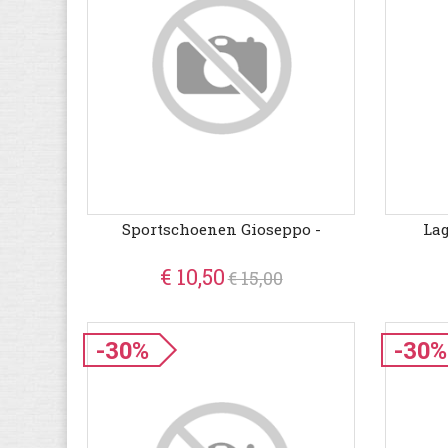
Sportschoenen Gioseppo -
Lag
€ 10,50
€ 15,00
-30%
-30%