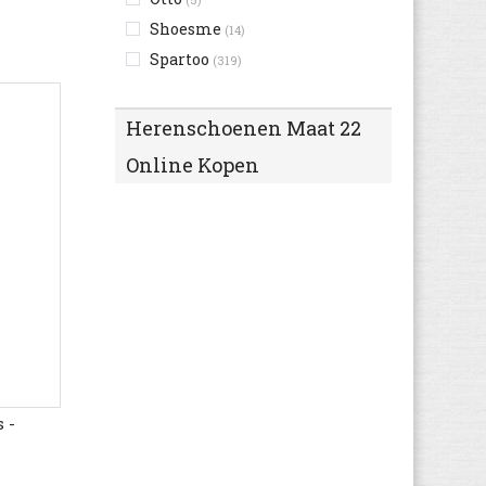
Shoesme
(14)
Spartoo
(319)
Herenschoenen Maat 22
Online Kopen
 -