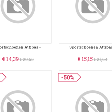
ortschoenen Attipas -
Sportschoenen Attipas
€ 14,39
€ 15,15
€ 20,55
€ 21,64
-50%