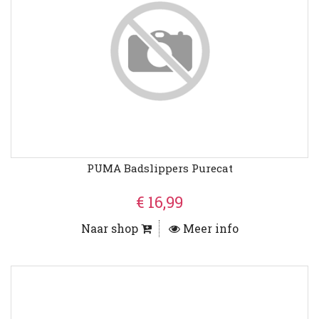
PUMA Badslippers Purecat
€ 16,99
Naar shop
Meer info