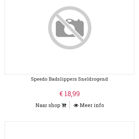
Speedo Badslippers Sneldrogend
€ 18,99
Naar shop
Meer info