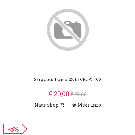
Slippers Puma 02 DIVECAT V2
€ 20,00
€ 21,00
Naar shop
Meer info
-5%