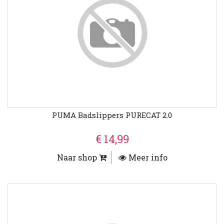
PUMA Badslippers PURECAT 2.0
€ 14,99
Naar shop
Meer info