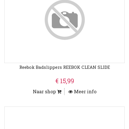
Reebok Badslippers REEBOK CLEAN SLIDE
€ 15,99
Naar shop
Meer info