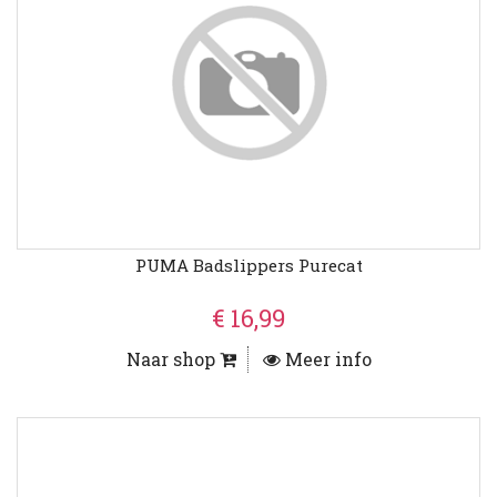
PUMA Badslippers Purecat
€ 16,99
Naar shop
Meer info