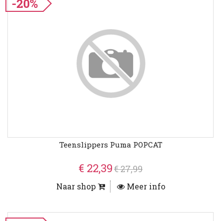
-20%
Teenslippers Puma POPCAT
€ 22,39
€ 27,99
Naar shop
Meer info