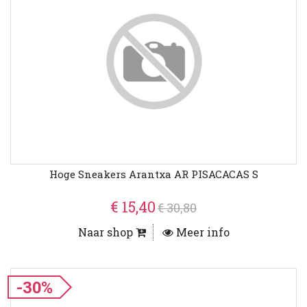
Hoge Sneakers Arantxa AR PISACACAS S
€ 15,40
€ 30,80
Naar shop
Meer info
-30%