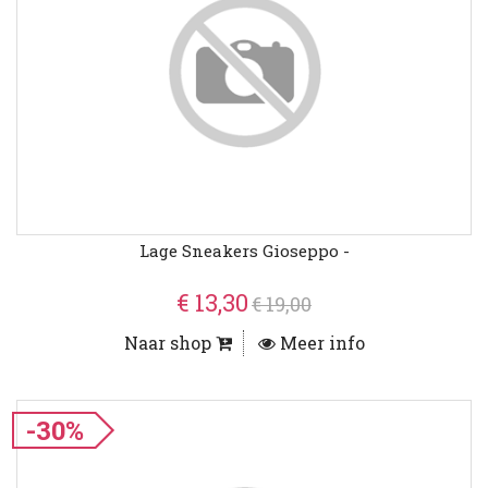
Lage Sneakers Gioseppo -
€ 13,30
€ 19,00
Naar shop
Meer info
-30%