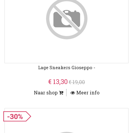
Lage Sneakers Gioseppo -
€ 13,30
€ 19,00
Naar shop
Meer info
-30%