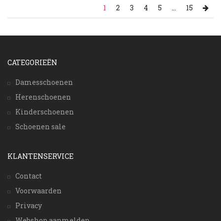
1
2
3
4
5
...
15
CATEGORIEËN
Damesschoenen
Herenschoenen
Kinderschoenen
Schoenen sale
KLANTENSERVICE
Contact
Voorwaarden
Privacy
Webshop aanmelden