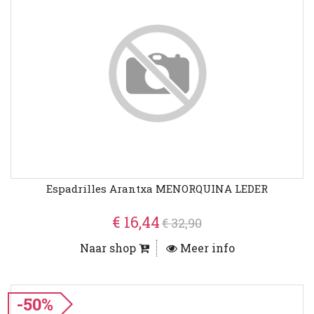
Espadrilles Arantxa MENORQUINA LEDER
€ 16,44
€ 32,90
Naar shop
Meer info
-50%