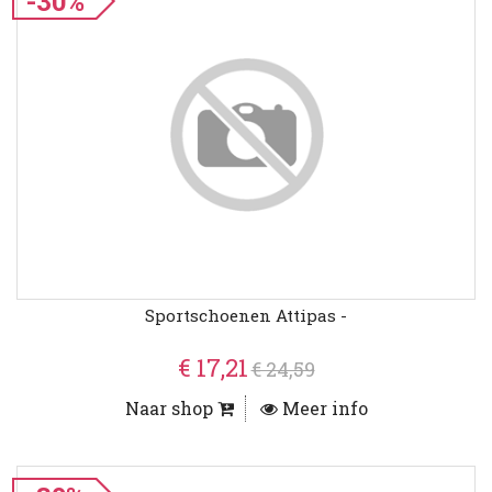
-30%
Sportschoenen Attipas -
€ 17,21
€ 24,59
Naar shop
Meer info