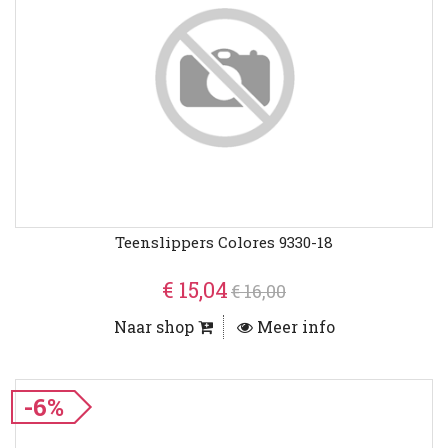
Teenslippers Colores 9330-18
€ 15,04
€ 16,00
Naar shop
Meer info
-6%