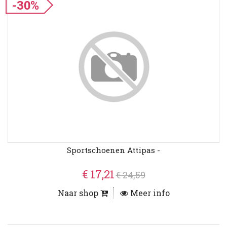
-30%
Sportschoenen Attipas -
€ 17,21
€ 24,59
Naar shop
Meer info