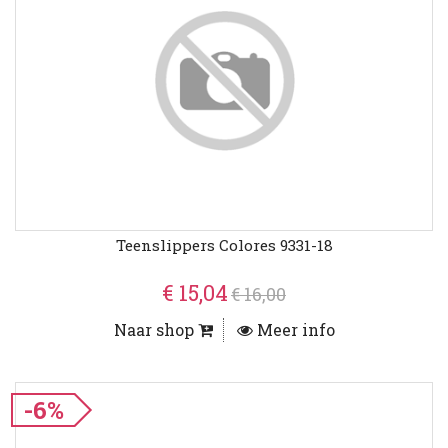
Teenslippers Colores 9331-18
€ 15,04
€ 16,00
Naar shop
Meer info
-6%