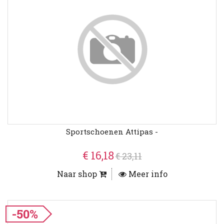
Sportschoenen Attipas -
€ 16,18
€ 23,11
Naar shop
Meer info
-50%