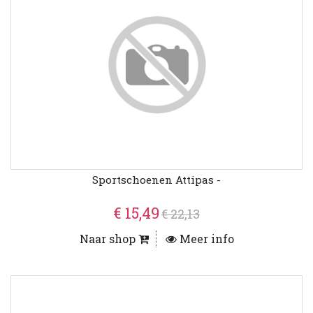
Sportschoenen Attipas -
€ 15,49
€ 22,13
Naar shop
Meer info