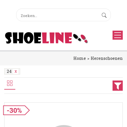
Home
Herenschoenen
24
-30%