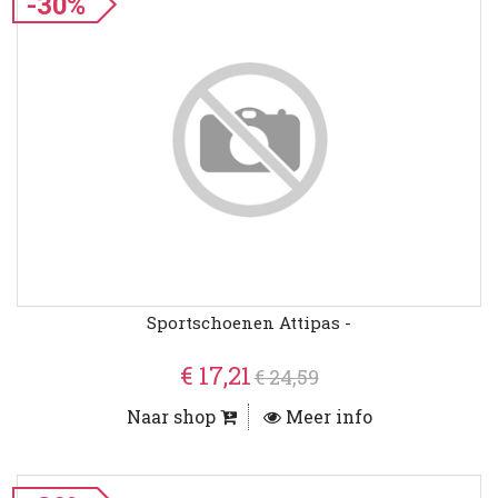
-30%
Sportschoenen Attipas -
€ 17,21
€ 24,59
Naar shop
Meer info