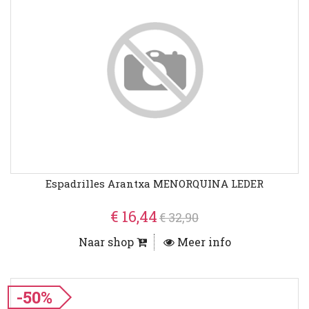
Espadrilles Arantxa MENORQUINA LEDER
€ 16,44
€ 32,90
Naar shop
Meer info
-50%