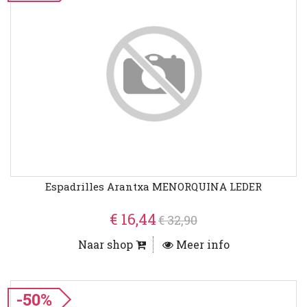
Espadrilles Arantxa MENORQUINA LEDER
€ 16,44
€ 32,90
Naar shop
Meer info
-50%