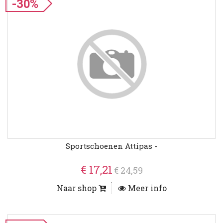
-30%
Sportschoenen Attipas -
€ 17,21
€ 24,59
Naar shop
Meer info