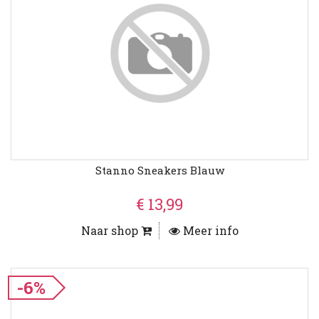
Stanno Sneakers Blauw
€ 13,99
Naar shop
Meer info
-6%