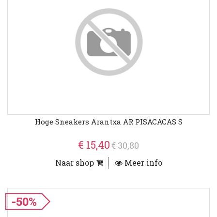
Hoge Sneakers Arantxa AR PISACACAS S
€ 15,40
€ 30,80
Naar shop
Meer info
-50%