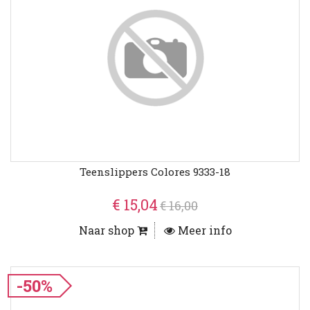
Teenslippers Colores 9333-18
€ 15,04
€ 16,00
Naar shop
Meer info
-50%