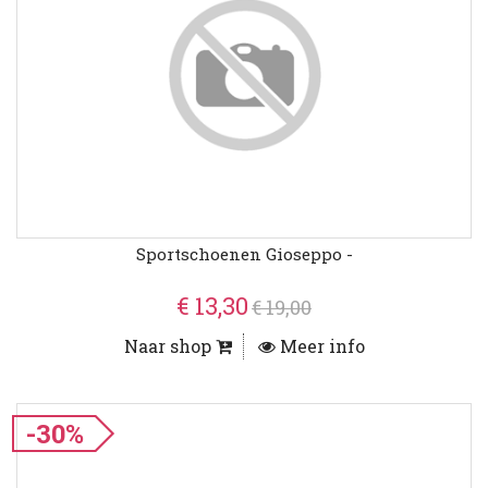
Sportschoenen Gioseppo -
€ 13,30
€ 19,00
Naar shop
Meer info
-30%