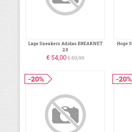
Lage Sneakers Adidas BREAKNET
Hoge S
2.0
€ 54,00
€ 59,99
-20%
-20%