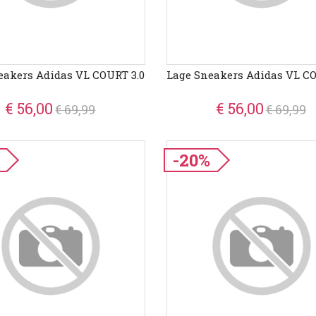
eakers Adidas VL COURT 3.0
Lage Sneakers Adidas VL CO
€ 56,00
€ 56,00
€ 69,99
€ 69,99
-20%