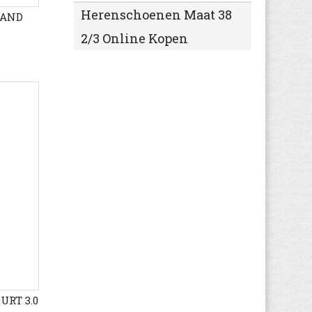
Herenschoenen Maat 38
RAND
2/3 Online Kopen
URT 3.0