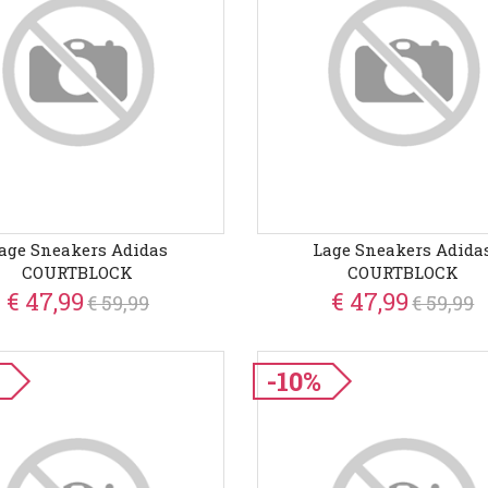
age Sneakers Adidas
Lage Sneakers Adida
COURTBLOCK
COURTBLOCK
€ 47,99
€ 47,99
€ 59,99
€ 59,99
%
-10%