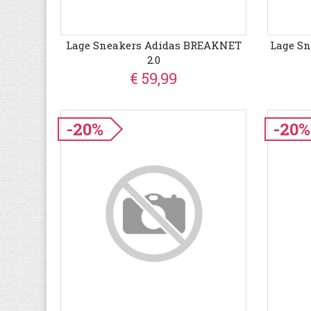
Lage Sneakers Adidas BREAKNET
Lage S
2.0
€ 59,99
-20%
-20%