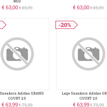
MID
€ 63,00
€ 63,00
€ 69,99
€ 69,99
-20%
 Sneakers Adidas GRAND
Lage Sneakers Adidas G
COURT 2.0
COURT 2.0
€ 63,99
€ 63,99
€ 79,99
€ 79,99