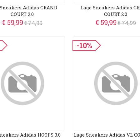
 Sneakers Adidas GRAND
Lage Sneakers Adidas G
COURT 2.0
COURT 2.0
€ 59,99
€ 59,99
€ 74,99
€ 74,99
-10%
neakers Adidas HOOPS 3.0
Lage Sneakers Adidas VL CO