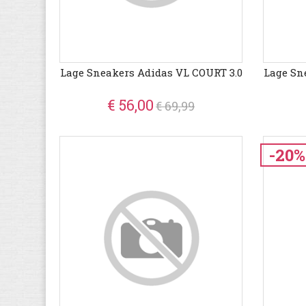
Lage Sneakers Adidas VL COURT 3.0
Lage Sn
€ 56,00
€ 69,99
-20%