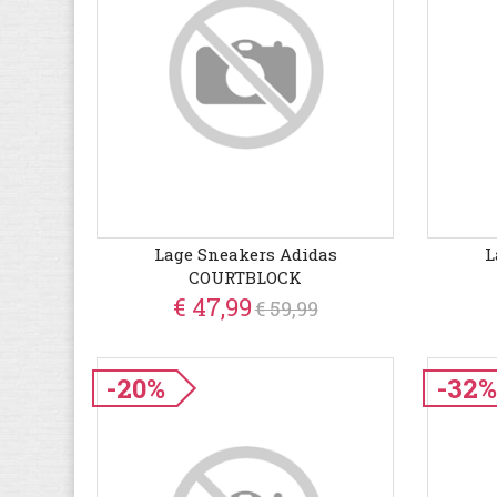
Lage Sneakers Adidas
L
COURTBLOCK
€ 47,99
€ 59,99
-20%
-32