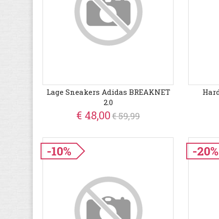
Lage Sneakers Adidas BREAKNET
Hard
2.0
€ 48,00
€ 59,99
-10%
-20%