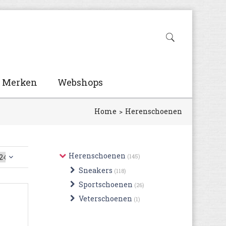
Merken
Webshops
Home
Herenschoenen
Herenschoenen
(145)
Sneakers
(118)
Sportschoenen
(26)
Veterschoenen
(1)