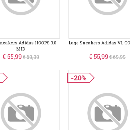
neakers Adidas HOOPS 3.0
Lage Sneakers Adidas VL CO
MID
€ 55,99
€ 55,99
€ 69,99
€ 69,99
-20%