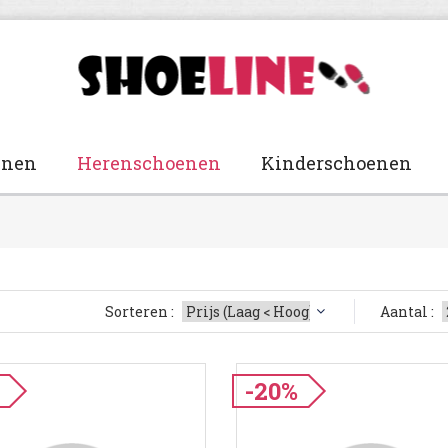
enen
Herenschoenen
Kinderschoenen
Sorteren :
Aantal :
-20%