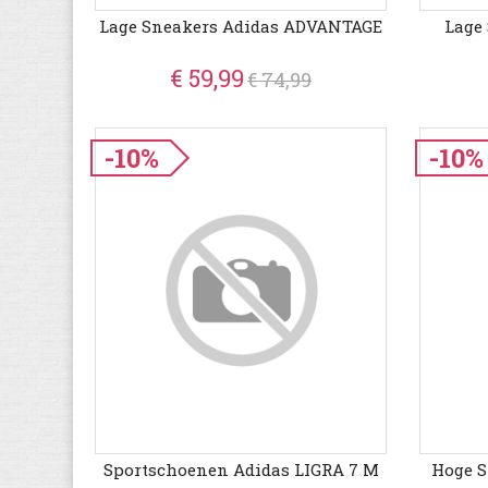
Lage Sneakers Adidas ADVANTAGE
Lage
€ 59,99
€ 74,99
-10%
-10%
Sportschoenen Adidas LIGRA 7 M
Hoge S