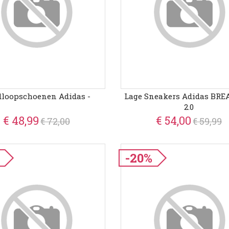
loopschoenen Adidas -
Lage Sneakers Adidas BR
2.0
€ 48,99
€ 54,00
€ 72,00
€ 59,99
-20%