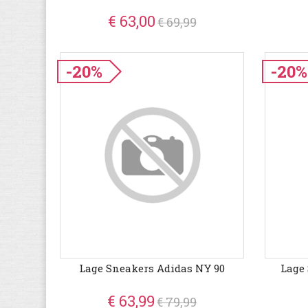
€ 63,00
€ 69,99
-20%
-20%
Lage Sneakers Adidas NY 90
Lage
€ 63,99
€ 79,99