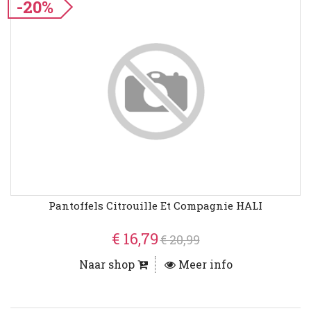
-20%
Pantoffels Citrouille Et Compagnie HALI
€ 16,79
€ 20,99
Naar shop
Meer info