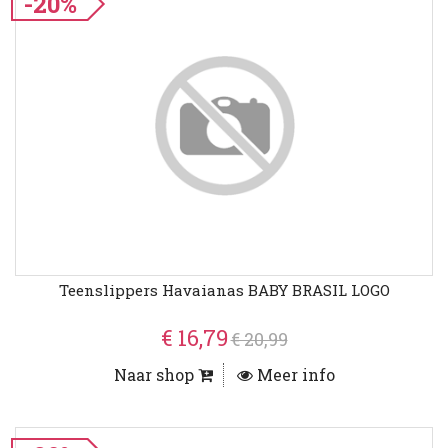
-20%
Teenslippers Havaianas BABY BRASIL LOGO
€ 16,79
€ 20,99
Naar shop
Meer info