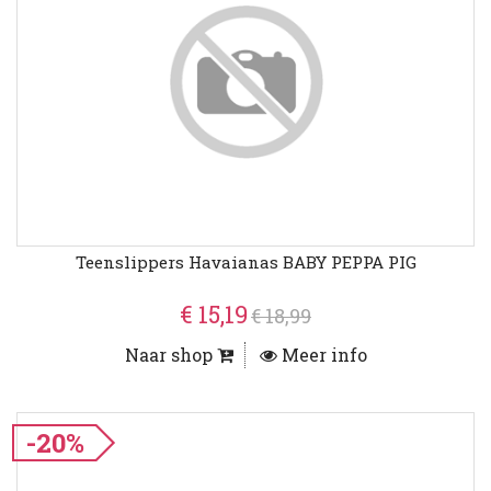
Teenslippers Havaianas BABY PEPPA PIG
€ 15,19
€ 18,99
Naar shop
Meer info
-20%