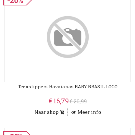
-20%
Teenslippers Havaianas BABY BRASIL LOGO
€ 16,79
€ 20,99
Naar shop
Meer info