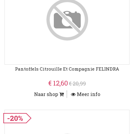
Pantoffels Citrouille Et Compagnie FELINDRA
€ 12,60
€ 20,99
Naar shop
Meer info
-20%