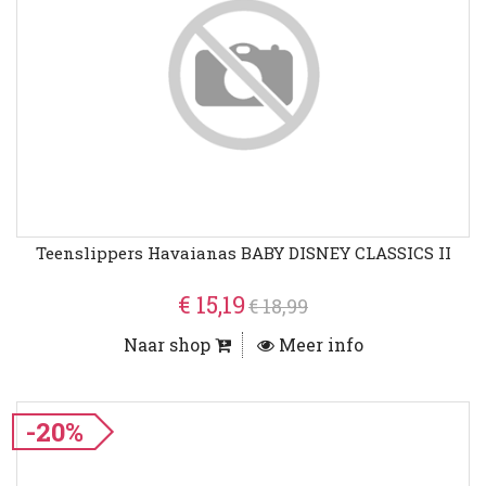
Teenslippers Havaianas BABY DISNEY CLASSICS II
€ 15,19
€ 18,99
Naar shop
Meer info
-20%