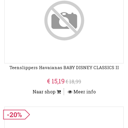
Teenslippers Havaianas BABY DISNEY CLASSICS II
€ 15,19
€ 18,99
Naar shop
Meer info
-20%