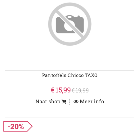
Pantoffels Chicco TAXO
€ 15,99
€ 19,99
Naar shop
Meer info
-20%