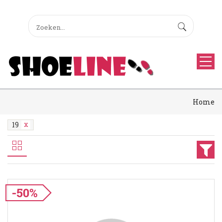
Home
19
-50%