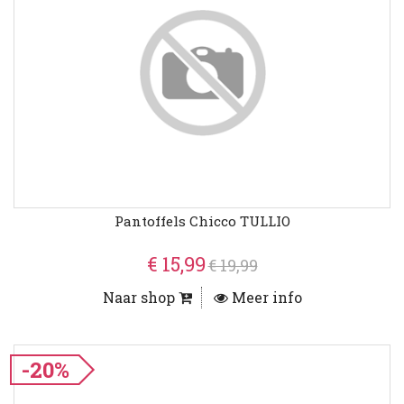
Pantoffels Chicco TULLIO
€ 15,99
€ 19,99
Naar shop
Meer info
-20%