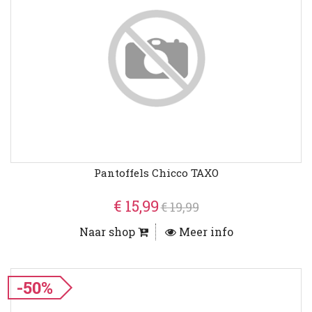
Pantoffels Chicco TAXO
€ 15,99
€ 19,99
Naar shop
Meer info
-50%