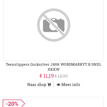
Teenslippers Quiksilver JAVA WORDMARKYT B SNDL
XKKW
€ 11,19
€ 13,99
Naar shop
Meer info
-20%