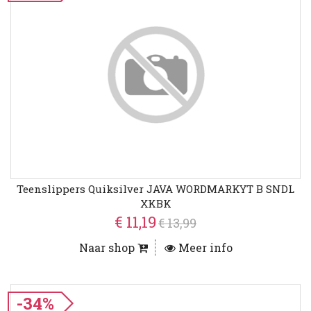
Teenslippers Quiksilver JAVA WORDMARKYT B SNDL
XKBK
€ 11,19
€ 13,99
Naar shop
Meer info
-34%