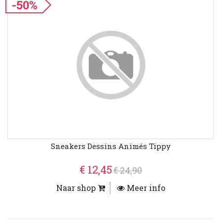
-50%
Sneakers Dessins Animés Tippy
€ 12,45
€ 24,90
Naar shop
Meer info