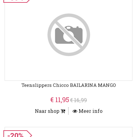
Teenslippers Chicco BAILARINA MANGO
€ 11,95
€ 16,99
Naar shop
Meer info
-20%