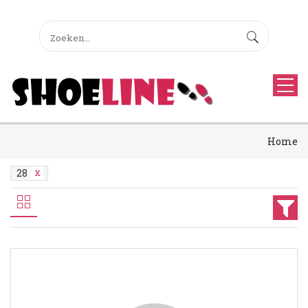
Home
28