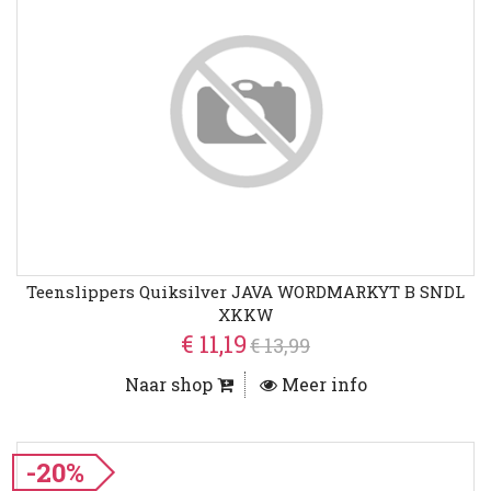
Teenslippers Quiksilver JAVA WORDMARKYT B SNDL
XKKW
€ 11,19
€ 13,99
Naar shop
Meer info
-20%