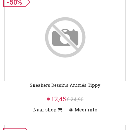
-50%
Sneakers Dessins Animés Tippy
€ 12,45
€ 24,90
Naar shop
Meer info