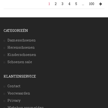
1
2
3
4
5
...
100
CATEGORIEËN
Damesschoenen
Herenschoenen
Kinderschoenen
Schoenen sale
KLANTENSERVICE
Contact
Voorwaarden
Privacy
Webshop aanmelden