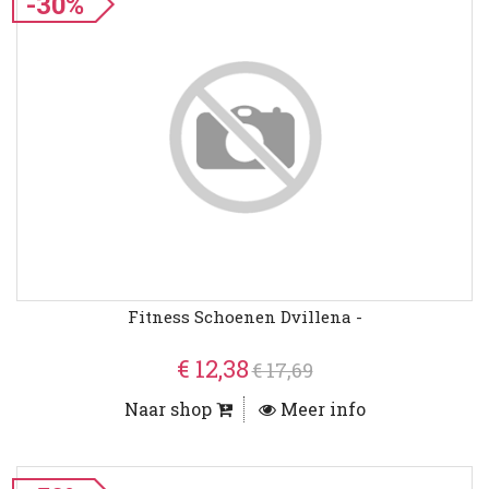
-30%
Fitness Schoenen Dvillena -
€ 12,38
€ 17,69
Naar shop
Meer info