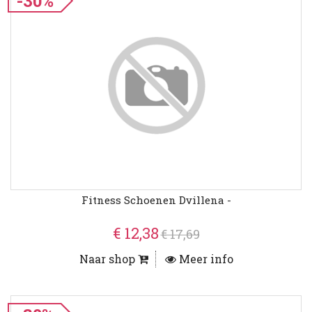
-30%
Fitness Schoenen Dvillena -
€ 12,38
€ 17,69
Naar shop
Meer info