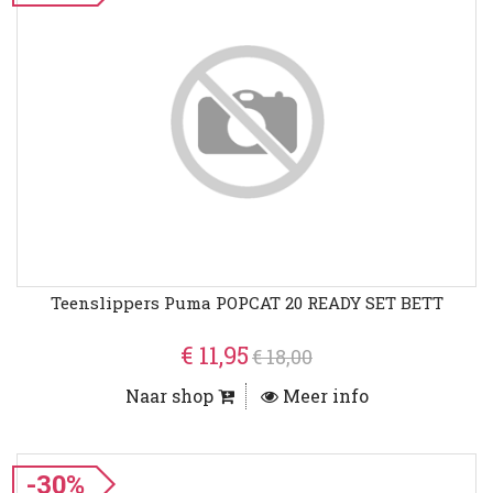
Teenslippers Puma POPCAT 20 READY SET BETT
€ 11,95
€ 18,00
Naar shop
Meer info
-30%