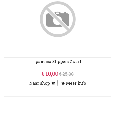
Ipanema Slippers Zwart
€ 10,00
€ 25,00
Naar shop
Meer info