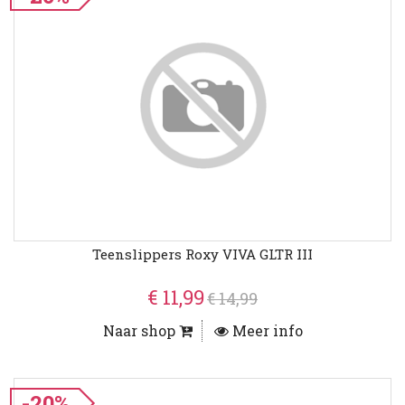
Teenslippers Roxy VIVA GLTR III
€ 11,99
€ 14,99
Naar shop
Meer info
-20%