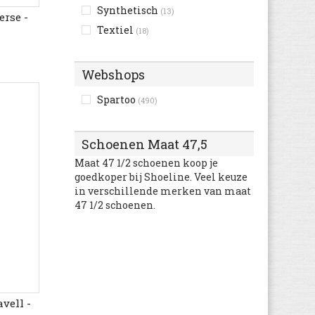
Synthetisch
(13)
erse -
Textiel
(18)
Webshops
Spartoo
(490)
Schoenen Maat 47,5
Maat 47 1/2 schoenen koop je
goedkoper bij Shoeline. Veel keuze
in verschillende merken van maat
47 1/2 schoenen.
vell -