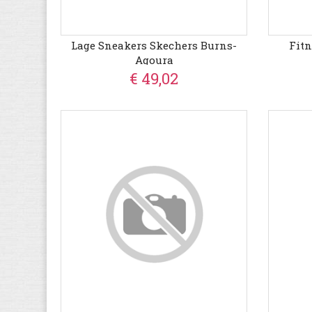
Lage Sneakers Skechers Burns-
Fit
Agoura
€ 49,02