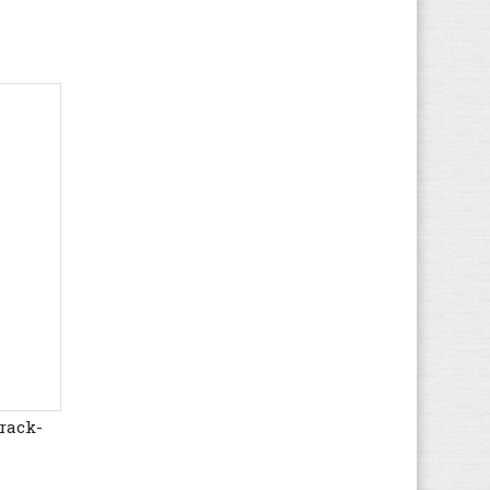
rack-