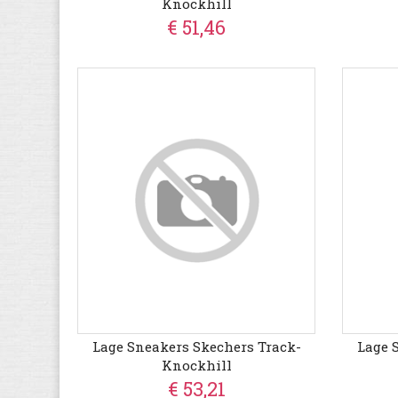
Knockhill
€ 51,46
Lage Sneakers Skechers Track-
Lage 
Knockhill
€ 53,21