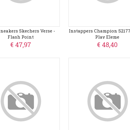
Sneakers Skechers Verse -
Instappers Champion S21775
Flash Point
Play Eleme
€ 47,97
€ 48,40