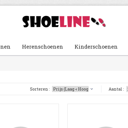
enen
Herenschoenen
Kinderschoenen
Sorteren :
Aantal :