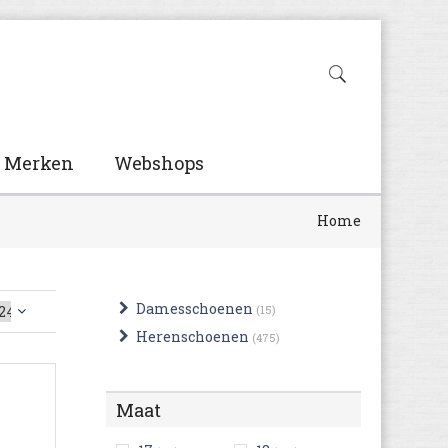
Merken
Webshops
Home
Damesschoenen
(15)
Herenschoenen
(475)
Maat