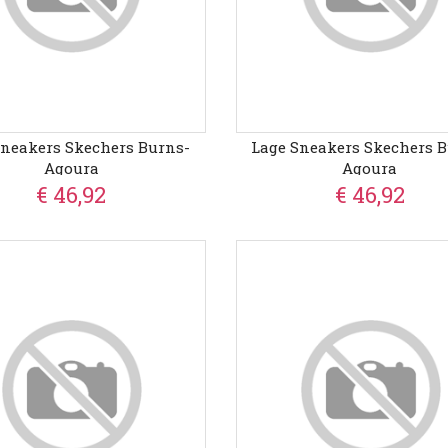
Sneakers Skechers Burns-
Lage Sneakers Skechers B
Agoura
Agoura
€ 46,92
€ 46,92