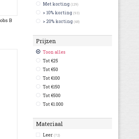
Met korting
(129)
> 10% korting
(93)
obs B
> 20% korting
(48)
Prijzen
Toon alles
Tot €25
Tot €50
Tot €100
Tot €150
Tot €500
Tot €1.000
Materiaal
Leer
(72)