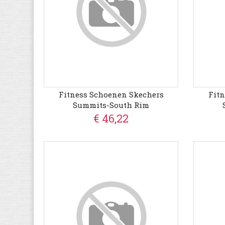
Fitness Schoenen Skechers
Fit
Summits-South Rim
€ 46,22