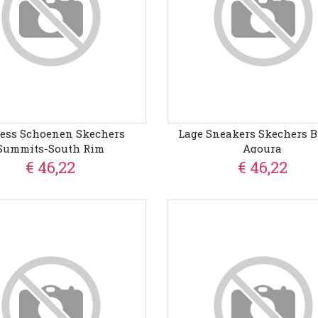
ness Schoenen Skechers
Lage Sneakers Skechers B
Summits-South Rim
Agoura
€ 46,22
€ 46,22