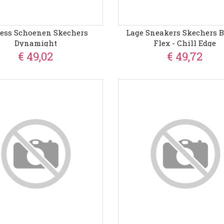
ness Schoenen Skechers
Lage Sneakers Skechers B
Dynamight
Flex - Chill Edge
€ 49,02
€ 49,72