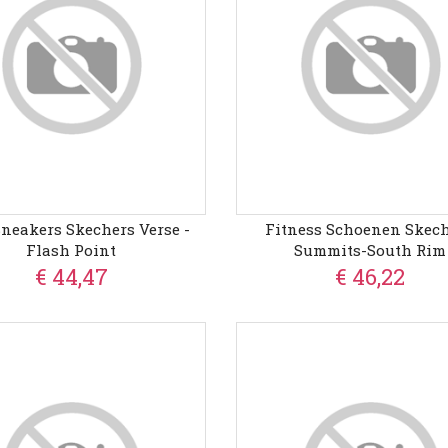
Sneakers Skechers Verse -
Fitness Schoenen Skec
Flash Point
Summits-South Rim
€ 44,47
€ 46,22