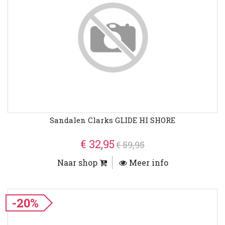
Sandalen Clarks GLIDE HI SHORE
€ 32,95
€ 59,95
Naar shop
Meer info
-20%