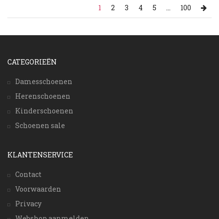
1
2
3
4
5
...
100
CATEGORIEËN
Damesschoenen
Herenschoenen
Kinderschoenen
Schoenen sale
KLANTENSERVICE
Contact
Voorwaarden
Privacy
Webshop aanmelden