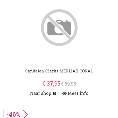
Sandalen Clarks MERLIAH CORAL
€ 37,95
€ 69,95
Naar shop
Meer info
-46%