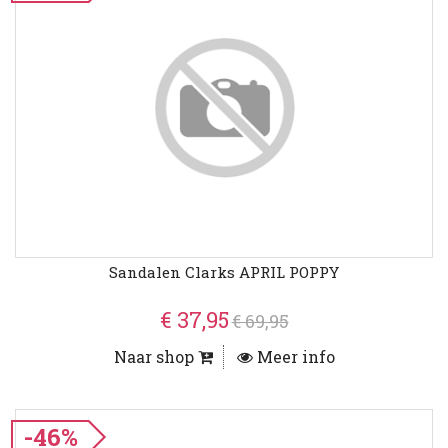
Sandalen Clarks APRIL POPPY
€ 37,95
€ 69,95
Naar shop
Meer info
-46%