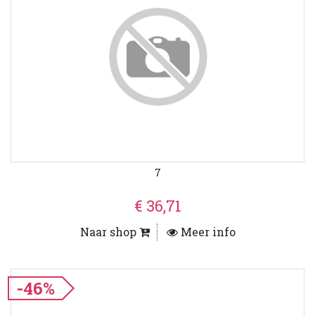
7
€ 36,71
Naar shop
Meer info
-46%