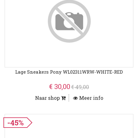
Lage Sneakers Pony WL02311WRW-WHITE-RED
€ 30,00
€ 49,00
Naar shop
Meer info
-45%