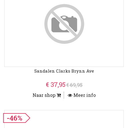
Sandalen Clarks Brynn Ave
€ 37,95
€ 69,95
Naar shop
Meer info
-46%