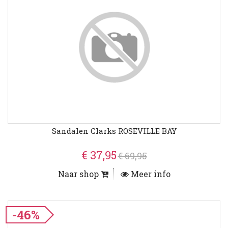
Sandalen Clarks ROSEVILLE BAY
€ 37,95
€ 69,95
Naar shop
Meer info
-46%