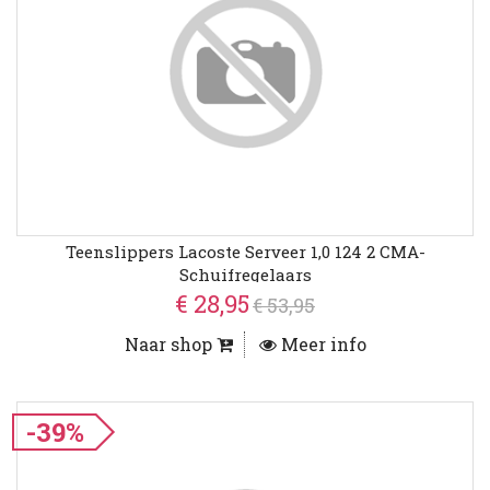
Teenslippers Lacoste Serveer 1,0 124 2 CMA-
Schuifregelaars
€ 28,95
€ 53,95
Naar shop
Meer info
-39%