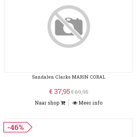
Sandalen Clarks MARIN CORAL
€ 37,95
€ 69,95
Naar shop
Meer info
-46%