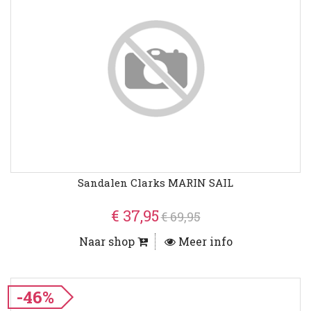
Sandalen Clarks MARIN SAIL
€ 37,95
€ 69,95
Naar shop
Meer info
-46%