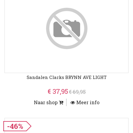
Sandalen Clarks BRYNN AVE LIGHT
€ 37,95
€ 69,95
Naar shop
Meer info
-46%