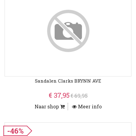
Sandalen Clarks BRYNN AVE
€ 37,95
€ 69,95
Naar shop
Meer info
-46%