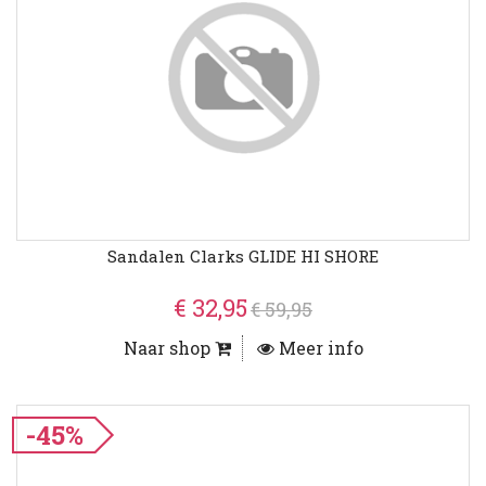
Sandalen Clarks GLIDE HI SHORE
€ 32,95
€ 59,95
Naar shop
Meer info
-45%