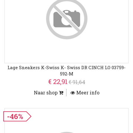
Lage Sneakers K-Swiss K- Swiss DR CINCH LO 03759-
592-M
€ 22,91
€ 91,64
Naar shop
Meer info
-46%