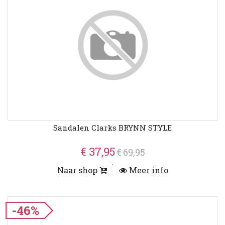
Sandalen Clarks BRYNN STYLE
€ 37,95
€ 69,95
Naar shop
Meer info
-46%